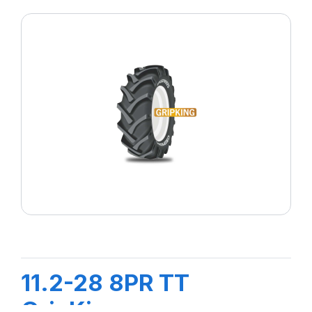
11.2-28 8PR TT
GripKing