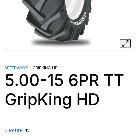
SPEEDWAYS
- GRIPKING HD
5.00-15 6PR TT
GripKing HD
Diamètre :
15