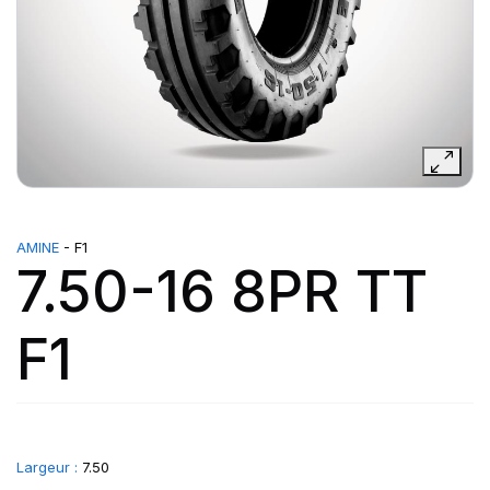
AMINE
- F1
7.50-16 8PR TT
F1
Largeur :
7.50