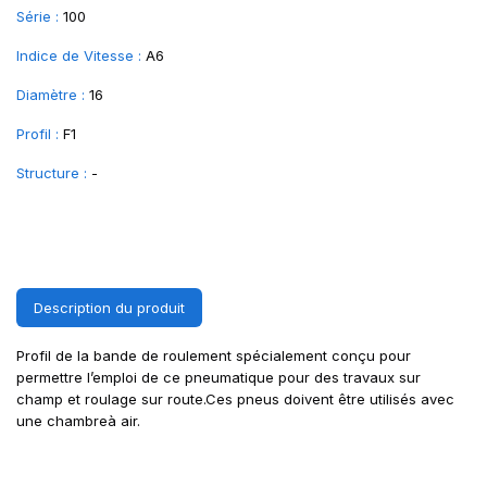
Série :
100
Indice de Vitesse :
A6
Diamètre :
16
Profil :
F1
Structure :
-
Description du produit
Profil de la bande de roulement spécialement conçu pour
permettre l’emploi de ce pneumatique pour des travaux sur
champ et roulage sur route.Ces pneus doivent être utilisés avec
une chambreà air.