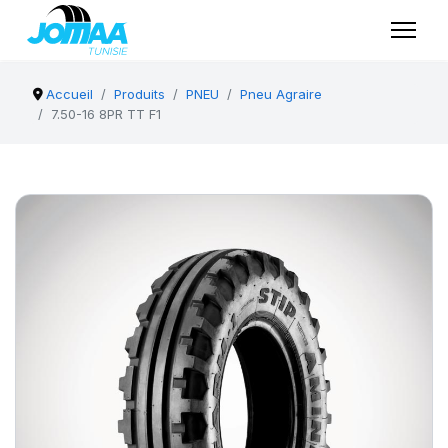
Accueil
Produits
PNEU
Pneu Agraire
7.50-16 8PR TT F1