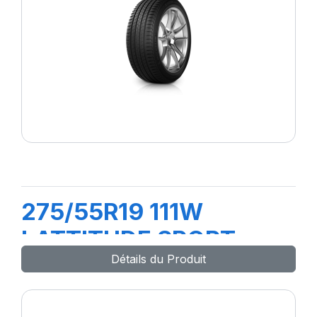
275/55R19 111W
LATTITUDE SPORT
Détails du Produit
(MO)