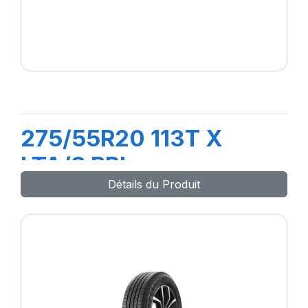
275/55R20 113T X
LTA/S RBL
Détails du Produit