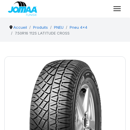
Accueil
Produits
PNEU
Pneu 4x4
7.50R16 112S LATITUDE CROSS