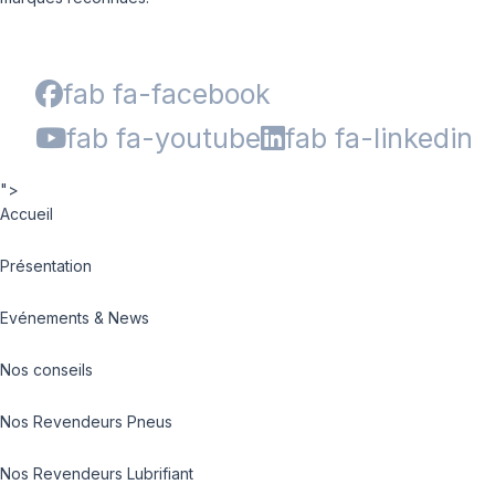
fab fa-facebook
fab fa-youtube
fab fa-linkedin
">
Accueil
Présentation
Evénements & News
Nos conseils
Nos Revendeurs Pneus
Nos Revendeurs Lubrifiant