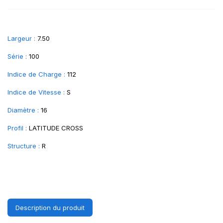
Largeur :
7.50
Série :
100
Indice de Charge :
112
Indice de Vitesse :
S
Diamètre :
16
Profil :
LATITUDE CROSS
Structure :
R
Description du produit