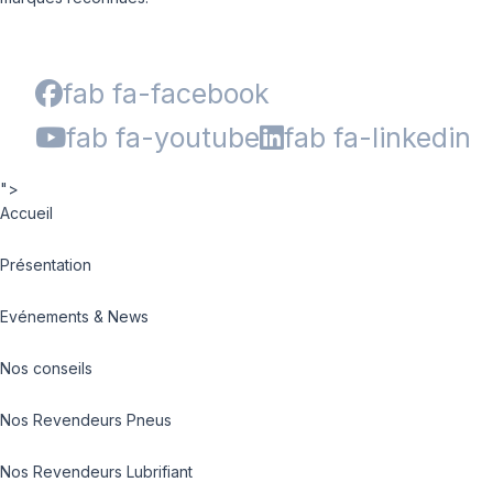
fab fa-facebook
fab fa-youtube
fab fa-linkedin
">
Accueil
Présentation
Evénements & News
Nos conseils
Nos Revendeurs Pneus
Nos Revendeurs Lubrifiant