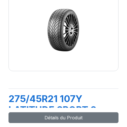
275/45R21 107Y
LATITUDE SPORT 3
Détails du Produit
(MO)