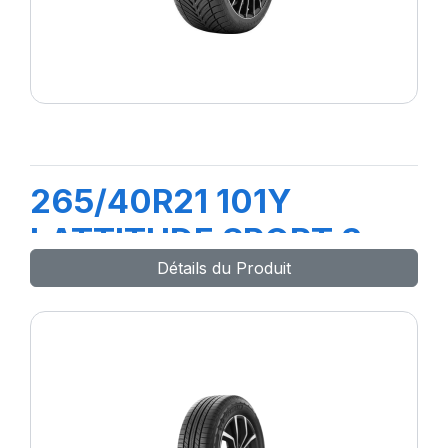
265/40R21 101Y
LATTITUDE SPORT 3
Détails du Produit
(N0)