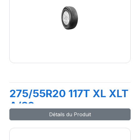
275/55R20 117T XL XLT
A/S2
Détails du Produit