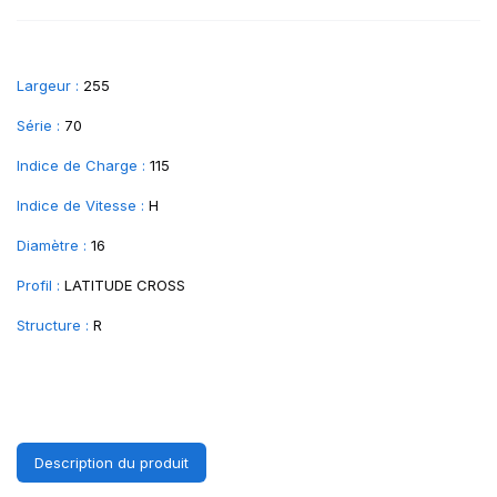
Largeur :
255
Série :
70
Indice de Charge :
115
Indice de Vitesse :
H
Diamètre :
16
Profil :
LATITUDE CROSS
Structure :
R
Description du produit