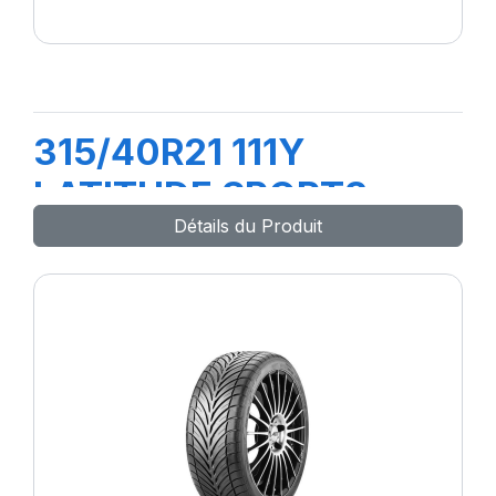
315/40R21 111Y
LATITUDE SPORT3
Détails du Produit
(MO)