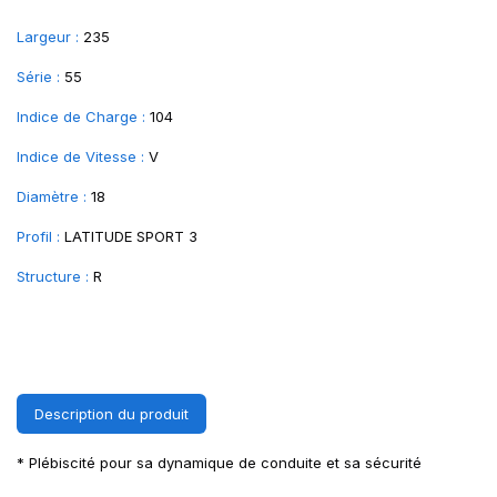
Largeur :
235
Série :
55
Indice de Charge :
104
Indice de Vitesse :
V
Diamètre :
18
Profil :
LATITUDE SPORT 3
Structure :
R
Description du produit
* Plébiscité pour sa dynamique de conduite et sa sécurité