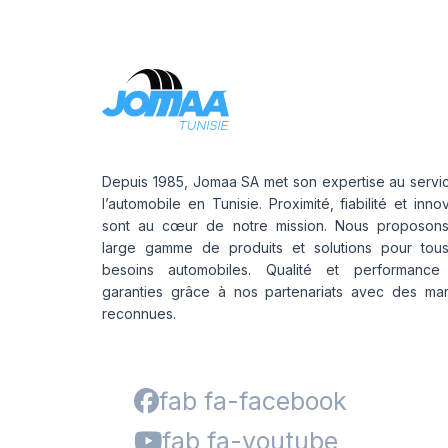
Depuis 1985, Jomaa SA met son expertise au servi
l’automobile en Tunisie. Proximité, fiabilité et inno
sont au cœur de notre mission. Nous proposon
large gamme de produits et solutions pour tou
besoins automobiles. Qualité et performance
garanties grâce à nos partenariats avec des ma
reconnues.
fab fa-facebook
fab fa-youtube