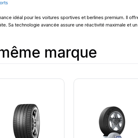
orts
ance idéal pour les voitures sportives et berlines premium. Il of
uite. Sa technologie avancée assure une réactivité maximale et un p
a même marque