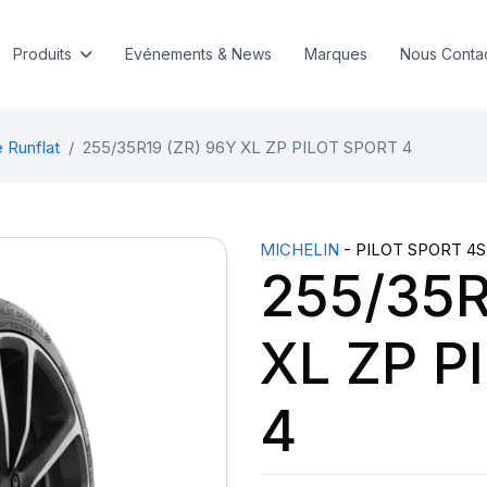
Produits
Evénements & News
Marques
Nous Conta
 Runflat
255/35R19 (ZR) 96Y XL ZP PILOT SPORT 4
MICHELIN
- PILOT SPORT 4S
255/35R
XL ZP P
4