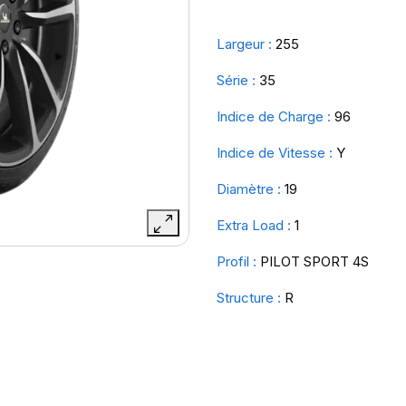
Largeur :
255
Série :
35
Indice de Charge :
96
Indice de Vitesse :
Y
Diamètre :
19
Extra Load :
1
Profil :
PILOT SPORT 4S
Structure :
R