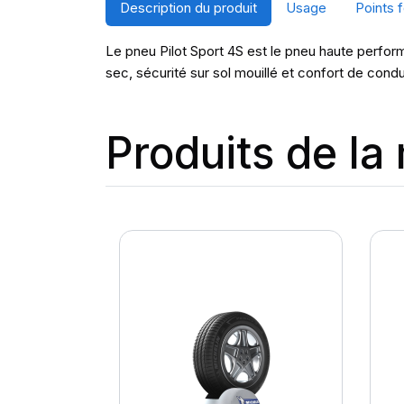
Description du produit
Usage
Points f
Le pneu Pilot Sport 4S est le pneu haute perform
sec, sécurité sur sol mouillé et confort de cond
Produits de l