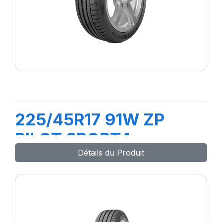
225/45R17 91W ZP
PILOT SPORT4
Détails du Produit