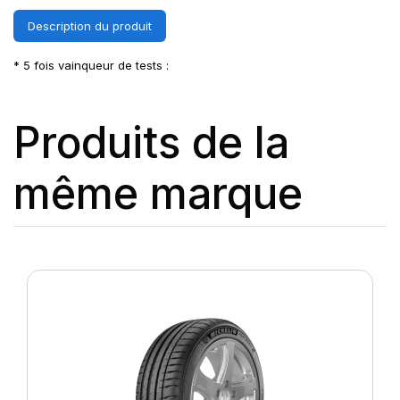
Description du produit
* 5 fois vainqueur de tests :
Produits de la
même marque