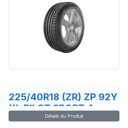
225/40R18 (ZR) ZP 92Y
XL PILOT SPORT 4
Détails du Produit