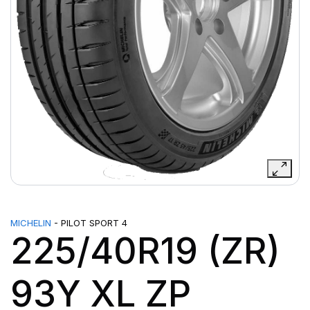
MICHELIN
- PILOT SPORT 4
225/40R19 (ZR)
93Y XL ZP