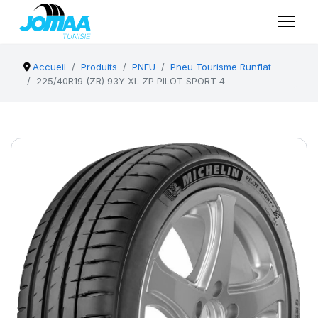
Accueil
Produits
PNEU
Pneu Tourisme Runflat
225/40R19 (ZR) 93Y XL ZP PILOT SPORT 4