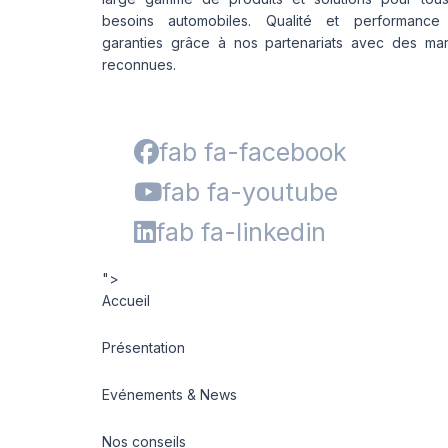
besoins automobiles. Qualité et performance
garanties grâce à nos partenariats avec des ma
reconnues.
fab fa-facebook
fab fa-youtube
fab fa-linkedin
">
Accueil
Présentation
Evénements & News
Nos conseils