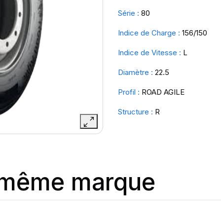
Série :
80
Indice de Charge :
156/150
Indice de Vitesse :
L
Diamètre :
22.5
Profil :
ROAD AGILE
Structure :
R
a même marque