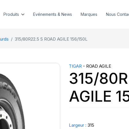
Produits
Evénements & News
Marques
Nous Conta
urds
315/80R22.5 S ROAD AGILE 156/150L
TIGAR
- ROAD AGILE
315/80R
AGILE 1
Largeur :
315