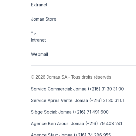
Extranet
Jomaa Store
">
Intranet
Webmail
©
2026 Jomaa SA - Tous droits réservés
Service Commercial: Jomaa (+216) 31 30 31 00
Service Apres Vente: Jomaa (+216) 31 30 31 01
Siège Social: Jomaa (+216) 71 491 600
Agence Ben Arous: Jomaa (+216) 79 408 241
Agence Sfax: Jomaa (+216) 74 286 955