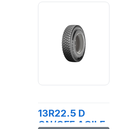
13R22.5 D
ON/OFF AGILE