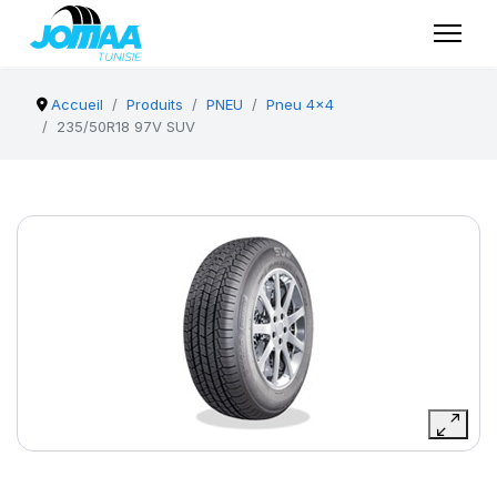
Accueil
Produits
PNEU
Pneu 4x4
235/50R18 97V SUV