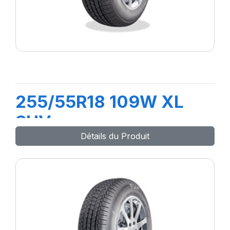
255/55R18 109W XL
SUV
Détails du Produit