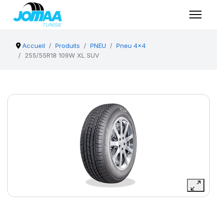
Accueil
Produits
PNEU
Pneu 4x4
255/55R18 109W XL SUV