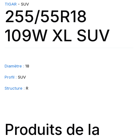
TIGAR
- SUV
255/55R18
109W XL SUV
Diamètre :
18
Profil :
SUV
Structure :
R
Produits de la