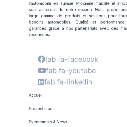
l’automobile en Tunisie. Proximité, fiabilité et inno
sont au cœur de notre mission. Nous proposon
large gamme de produits et solutions pour tou
besoins automobiles. Qualité et performance
garanties grâce à nos partenariats avec des ma
reconnues.
fab fa-facebook
fab fa-youtube
fab fa-linkedin
Accueil
Présentation
Evénements & News