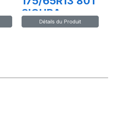
175/65R13 80T
SIGURA
Détails du Produit
CE