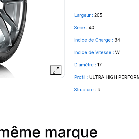
Largeur :
205
Série :
40
Indice de Charge :
84
Indice de Vitesse :
W
Diamètre :
17
Profil :
ULTRA HIGH PERFOR
Structure :
R
a même marque