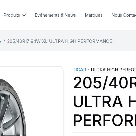
Produits
Evénements & News
Marques
Nous Conta
e
205/40R17 84W XL ULTRA HIGH PERFORMANCE
TIGAR
- ULTRA HIGH PERF
205/40
ULTRA 
PERFO