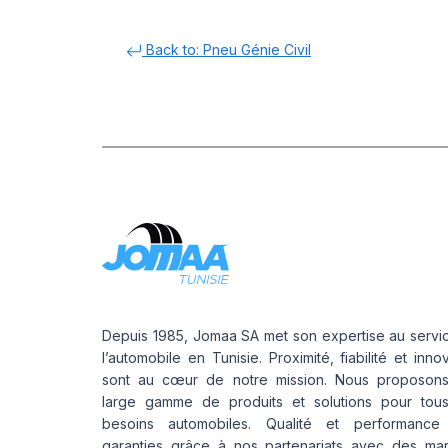
Back to: Pneu Génie Civil
Depuis 1985, Jomaa SA met son expertise au servi
l’automobile en Tunisie. Proximité, fiabilité et inno
sont au cœur de notre mission. Nous proposon
large gamme de produits et solutions pour tou
besoins automobiles. Qualité et performance
garanties grâce à nos partenariats avec des ma