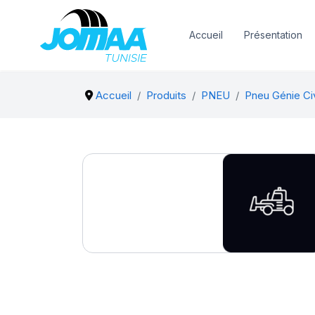
Accueil
Présentation
Accueil
Produits
PNEU
Pneu Génie Civ