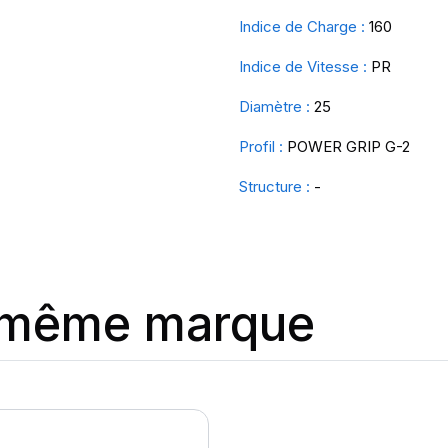
Indice de Charge :
160
Indice de Vitesse :
PR
Diamètre :
25
Profil :
POWER GRIP G-2
Structure :
-
a même marque