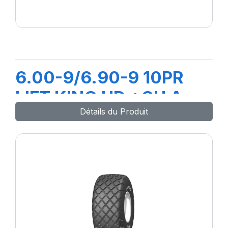
6.00-9/6.90-9 10PR
LIFT KING HD +CH A
Détails du Produit
AIR + FLAP