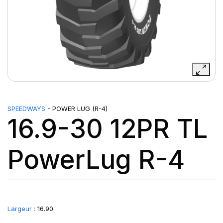
SPEEDWAYS
- POWER LUG (R-4)
16.9-30 12PR TL
PowerLug R-4
Largeur :
16.90