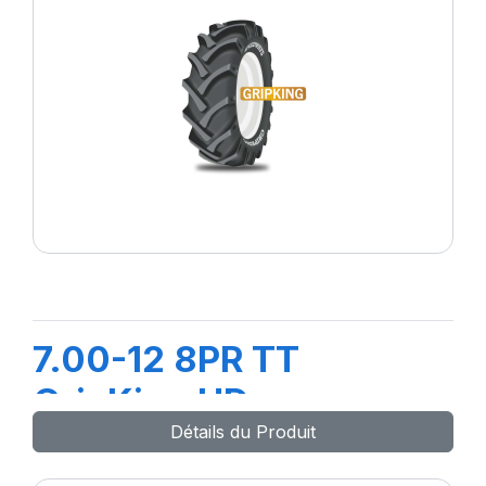
7.00-12 8PR TT
GripKing HD
Détails du Produit