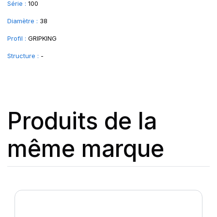
Série :
100
Diamètre :
38
Profil :
GRIPKING
Structure :
-
Produits de la
même marque