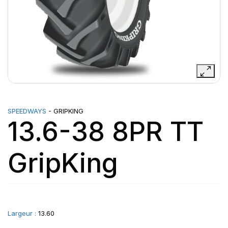
SPEEDWAYS
- GRIPKING
13.6-38 8PR TT
GripKing
Largeur :
13.60