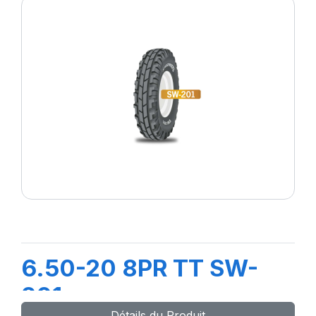
6.50-20 8PR TT SW-
201
Détails du Produit