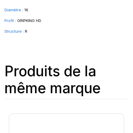
Diamètre :
16
Profil :
GRIPKING HD
Structure :
R
Produits de la
même marque