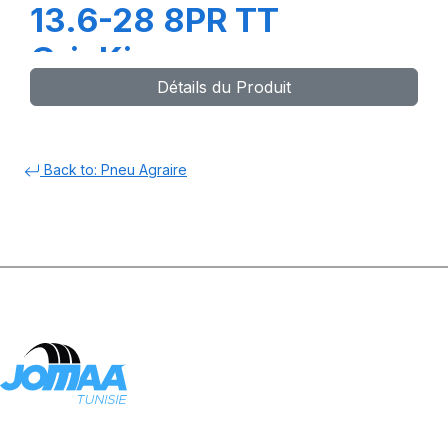
13.6-28 8PR TT
GripKing
Détails du Produit
Back to: Pneu Agraire