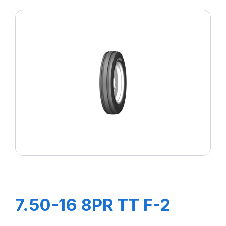
7.50-16 8PR TT F-2