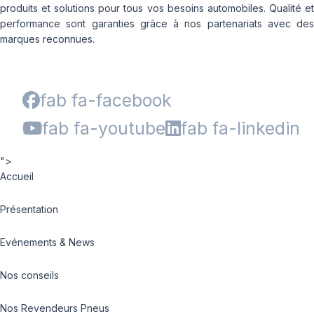
produits et solutions pour tous vos besoins automobiles. Qualité et
performance sont garanties grâce à nos partenariats avec des
marques reconnues.
fab fa-facebook
fab fa-youtube
fab fa-linkedin
">
Accueil
Présentation
Evénements & News
Nos conseils
Nos Revendeurs Pneus