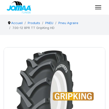
Accueil
Produits
PNEU
Pneu Agraire
7.00-12 8PR TT GripKing HD