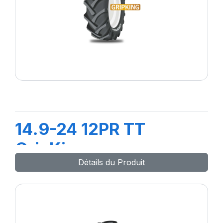
14.9-24 12PR TT
GripKing
Détails du Produit