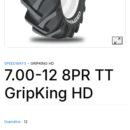
SPEEDWAYS
- GRIPKING HD
7.00-12 8PR TT
GripKing HD
Diamètre :
12