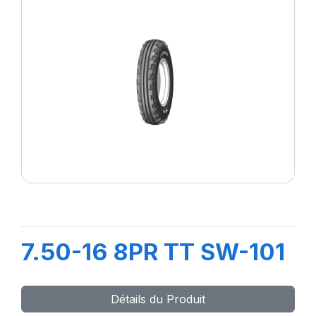
7.50-16 8PR TT SW-101
Détails du Produit