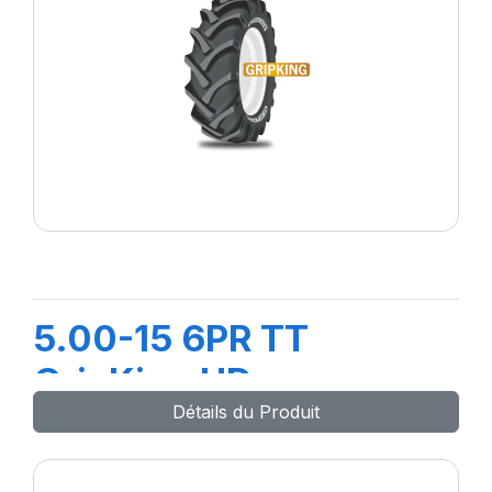
5.00-15 6PR TT
GripKing HD
Détails du Produit