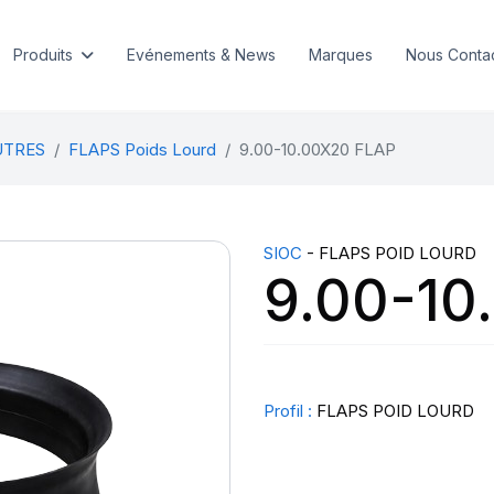
Produits
Evénements & News
Marques
Nous Conta
UTRES
FLAPS Poids Lourd
9.00-10.00X20 FLAP
SIOC
- FLAPS POID LOURD
9.00-10
Profil :
FLAPS POID LOURD