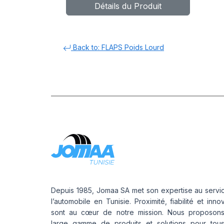
Détails du Produit
FLAP
Back to: FLAPS Poids Lourd
Depuis 1985, Jomaa SA met son expertise au servi
l’automobile en Tunisie. Proximité, fiabilité et inno
sont au cœur de notre mission. Nous proposon
large gamme de produits et solutions pour tou