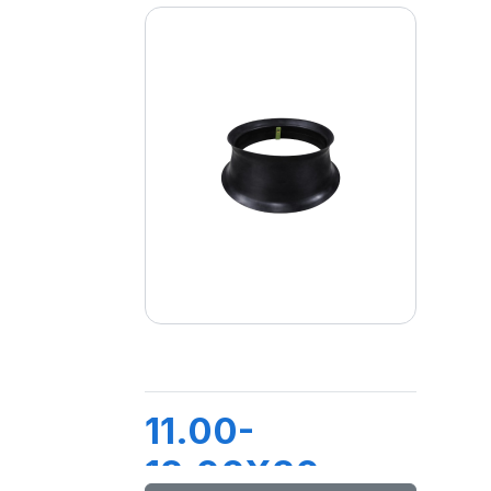
11.00-
12.00X20