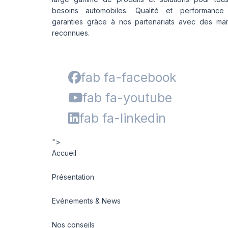
besoins automobiles. Qualité et performance
garanties grâce à nos partenariats avec des ma
reconnues.
fab fa-facebook
fab fa-youtube
fab fa-linkedin
">
Accueil
Présentation
Evénements & News
Nos conseils