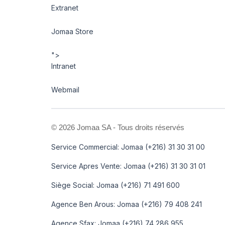
Extranet
Jomaa Store
">
Intranet
Webmail
©
2026 Jomaa SA - Tous droits réservés
Service Commercial: Jomaa (+216) 31 30 31 00
Service Apres Vente: Jomaa (+216) 31 30 31 01
Siège Social: Jomaa (+216) 71 491 600
Agence Ben Arous: Jomaa (+216) 79 408 241
Agence Sfax: Jomaa (+216) 74 286 955