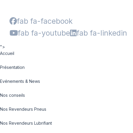
fab fa-facebook
fab fa-youtube
fab fa-linkedin
">
Accueil
Présentation
Evénements & News
Nos conseils
Nos Revendeurs Pneus
Nos Revendeurs Lubrifiant