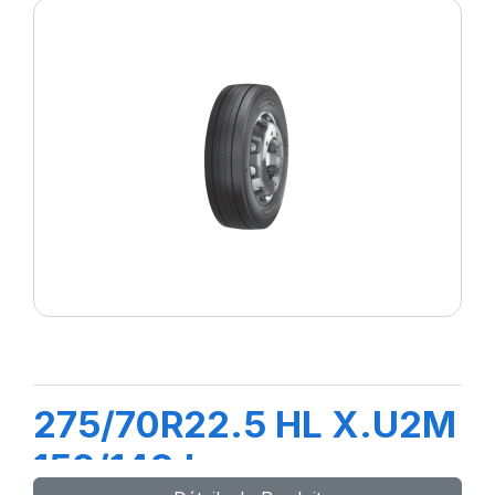
275/70R22.5 HL X.U2M
152/148J