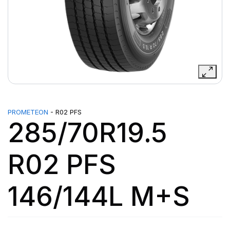
PROMETEON
- R02 PFS
285/70R19.5
R02 PFS
146/144L M+S