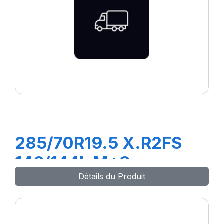
285/70R19.5 X.R2FS
146/144L M+S
Détails du Produit