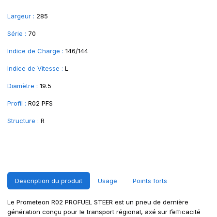
Largeur :
285
Série :
70
Indice de Charge :
146/144
Indice de Vitesse :
L
Diamètre :
19.5
Profil :
R02 PFS
Structure :
R
Description du produit
Usage
Points forts
Le Prometeon R02 PROFUEL STEER est un pneu de dernière
génération conçu pour le transport régional, axé sur l’efficacité