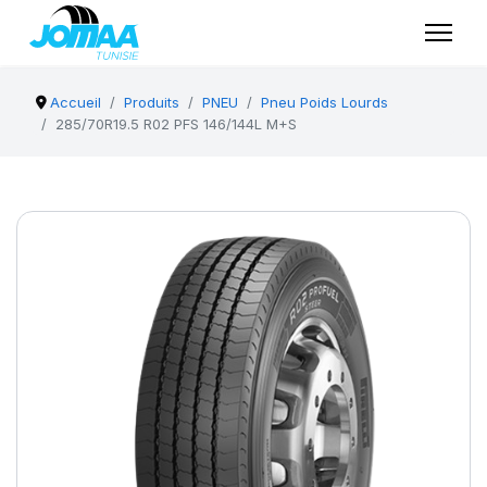
Accueil
Produits
PNEU
Pneu Poids Lourds
285/70R19.5 R02 PFS 146/144L M+S