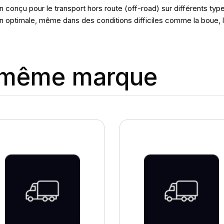
conçu pour le transport hors route (off-road) sur différents types 
on optimale, même dans des conditions difficiles comme la boue, le
a même marque