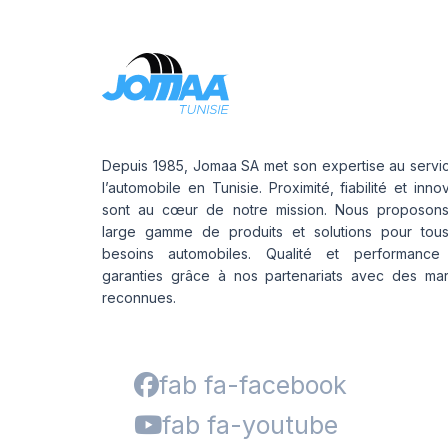
Depuis 1985, Jomaa SA met son expertise au servi
l’automobile en Tunisie. Proximité, fiabilité et inno
sont au cœur de notre mission. Nous proposon
large gamme de produits et solutions pour tou
besoins automobiles. Qualité et performance
garanties grâce à nos partenariats avec des ma
reconnues.
fab fa-facebook
fab fa-youtube