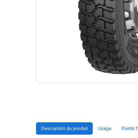
Description du produit
Usage
Points f