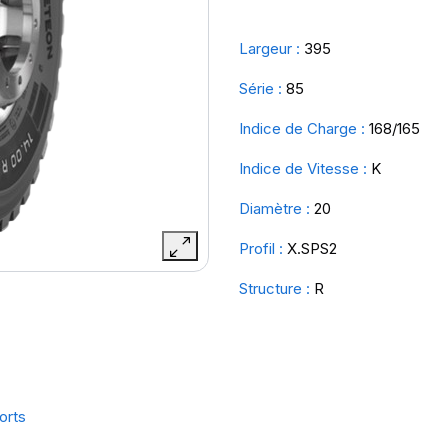
Largeur :
395
Série :
85
Indice de Charge :
168/165
Indice de Vitesse :
K
Diamètre :
20
Profil :
X.SPS2
Structure :
R
orts