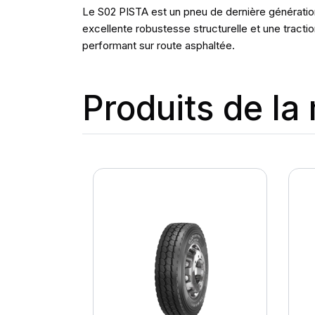
Le S02 PISTA est un pneu de dernière génération 
excellente robustesse structurelle et une tracti
performant sur route asphaltée.
Produits de l