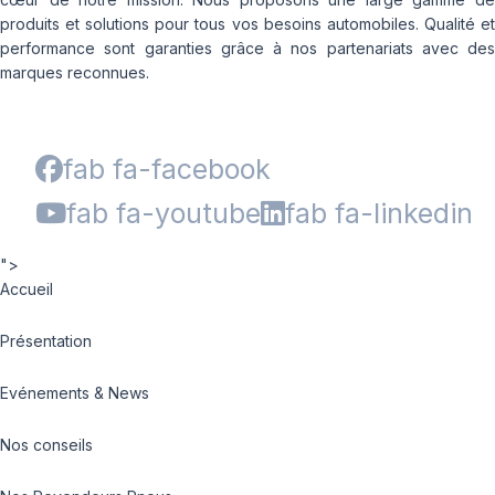
produits et solutions pour tous vos besoins automobiles. Qualité et
performance sont garanties grâce à nos partenariats avec des
marques reconnues.
fab fa-facebook
fab fa-youtube
fab fa-linkedin
">
Accueil
Présentation
Evénements & News
Nos conseils