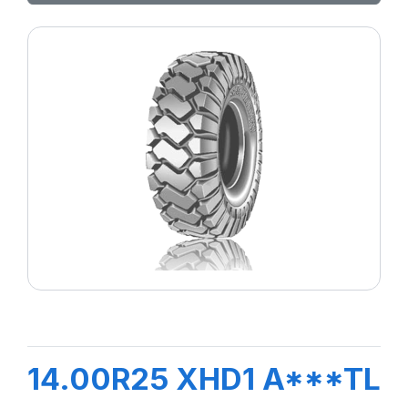
14.00R25 XHD1 A***TL