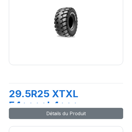
29.5R25 XTXL
E4****L4***
Détails du Produit