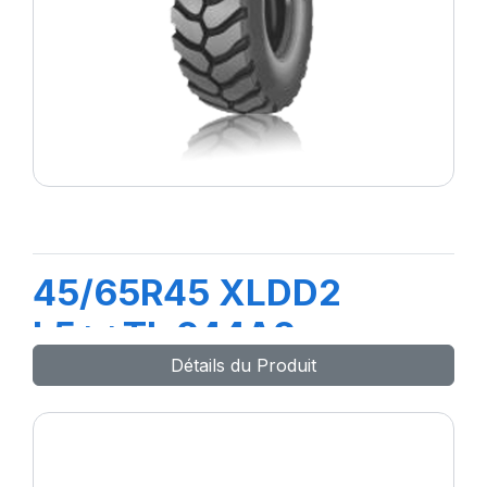
45/65R45 XLDD2
L5**TL 244A2
Détails du Produit