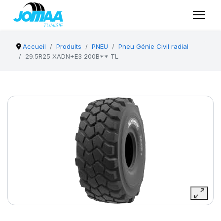
Accueil
Produits
PNEU
Pneu Génie Civil radial
29.5R25 XADN+E3 200B** TL