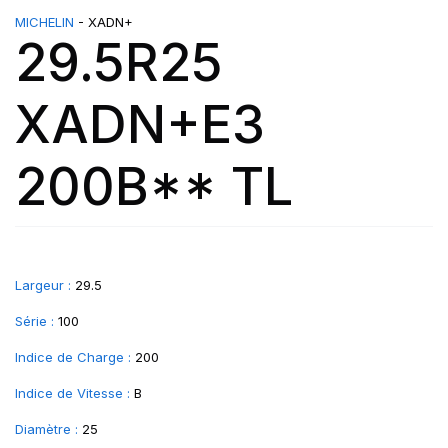
MICHELIN
- XADN+
29.5R25
XADN+E3
200B** TL
Largeur :
29.5
Série :
100
Indice de Charge :
200
Indice de Vitesse :
B
Diamètre :
25