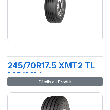
245/70R17.5 XMT2 TL
143/141J
Détails du Produit