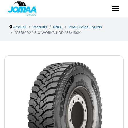
Accueil
Produits
PNEU
Pneu Poids Lourds
315/80R22.5 X WORKS HDD 156/150K