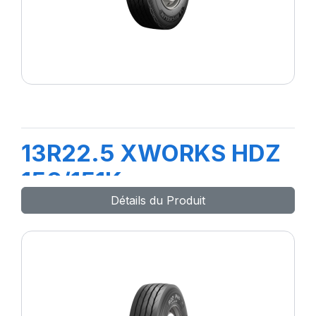
13R22.5 XWORKS HDZ
156/151K
Détails du Produit