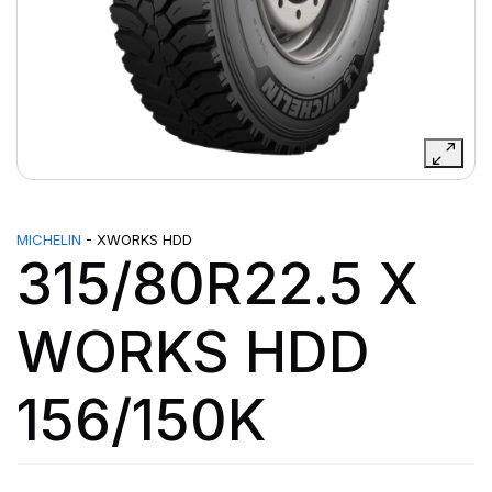
MICHELIN
- XWORKS HDD
315/80R22.5 X
WORKS HDD
156/150K