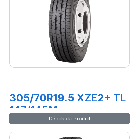
305/70R19.5 XZE2+ TL
147/145M
Détails du Produit