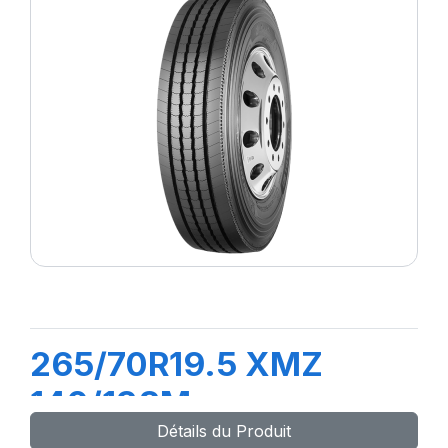
265/70R19.5 XMZ
140/138M
Détails du Produit