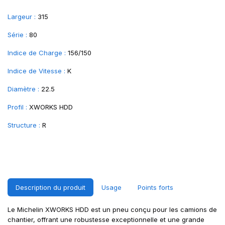
Largeur :
315
Série :
80
Indice de Charge :
156/150
Indice de Vitesse :
K
Diamètre :
22.5
Profil :
XWORKS HDD
Structure :
R
Description du produit
Usage
Points forts
Le Michelin XWORKS HDD est un pneu conçu pour les camions de
chantier, offrant une robustesse exceptionnelle et une grande