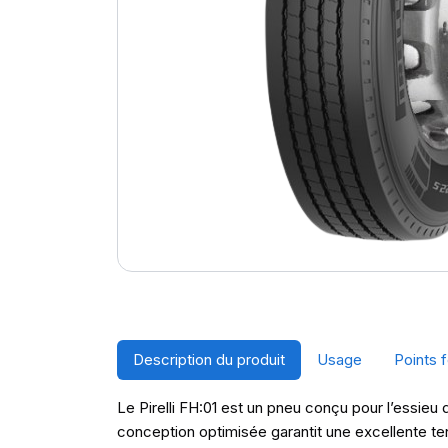
Description du produit
Usage
Points f
Le Pirelli FH:01 est un pneu conçu pour l’essieu 
conception optimisée garantit une excellente te