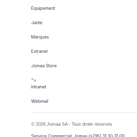
Equipement
Jante
Marques
Extranet
Jomaa Store
">
Intranet
Webmail
©
2026 Jomaa SA - Tous droits réservés
Service Commercial: Jomaa (+216) 31 30 31 00