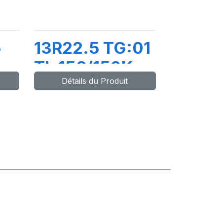
5
13R22.5 TG:01
TL 156/150K
Détails du Produit