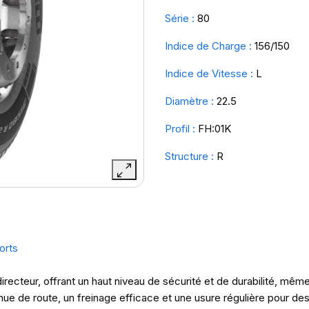
Série :
80
Indice de Charge :
156/150
Indice de Vitesse :
L
Diamètre :
22.5
Profil :
FH:01K
Structure :
R
orts
directeur, offrant un haut niveau de sécurité et de durabilité, mêm
nue de route, un freinage efficace et une usure régulière pour d