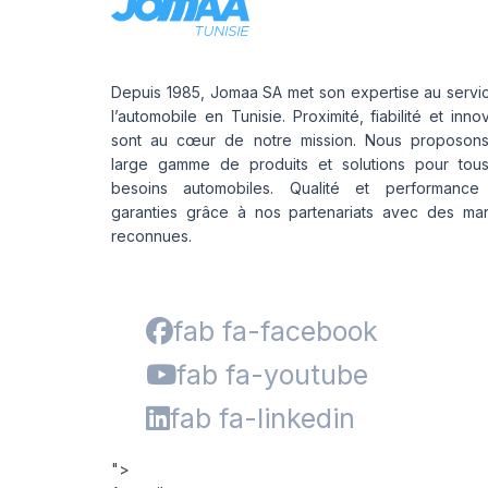
Depuis 1985, Jomaa SA met son expertise au servi
l’automobile en Tunisie. Proximité, fiabilité et inno
sont au cœur de notre mission. Nous proposon
large gamme de produits et solutions pour tou
besoins automobiles. Qualité et performance
garanties grâce à nos partenariats avec des ma
reconnues.
fab fa-facebook
fab fa-youtube
fab fa-linkedin
">