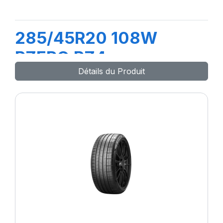
285/45R20 108W
PZERO PZ4
Détails du Produit