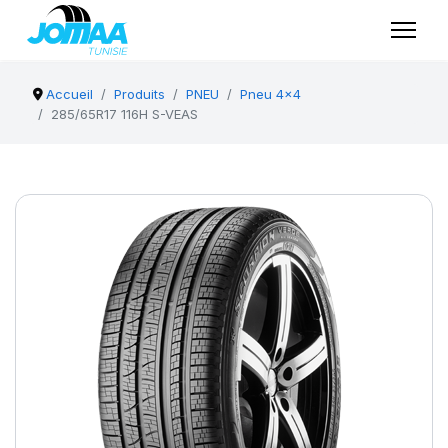
Accueil
Produits
PNEU
Pneu 4x4
285/65R17 116H S-VEAS