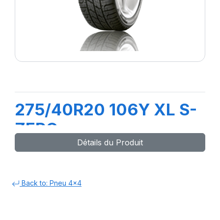
275/40R20 106Y XL S-
ZERO
Détails du Produit
Back to: Pneu 4x4