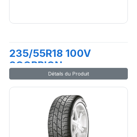
235/55R18 100V
SCORPION
Détails du Produit