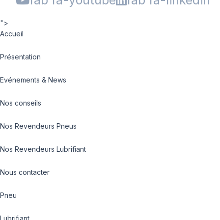
fab fa-youtube
fab fa-linkedin
">
Accueil
Présentation
Evénements & News
Nos conseils
Nos Revendeurs Pneus
Nos Revendeurs Lubrifiant
Nous contacter
Pneu
Lubrifiant