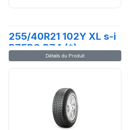
255/40R21 102Y XL s-i
PZERO PZ4 (*)ncs
Détails du Produit