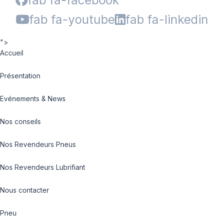
fab fa-facebook
fab fa-youtube
fab fa-linkedin
">
Accueil
Présentation
Evénements & News
Nos conseils
Nos Revendeurs Pneus
Nos Revendeurs Lubrifiant
Nous contacter
Pneu