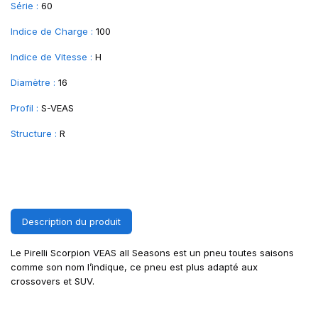
Série :
60
Indice de Charge :
100
Indice de Vitesse :
H
Diamètre :
16
Profil :
S-VEAS
Structure :
R
Description du produit
Le Pirelli Scorpion VEAS all Seasons est un pneu toutes saisons
comme son nom l’indique, ce pneu est plus adapté aux
crossovers et SUV.