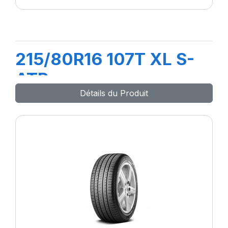
215/80R16 107T XL S-
ATR
Détails du Produit