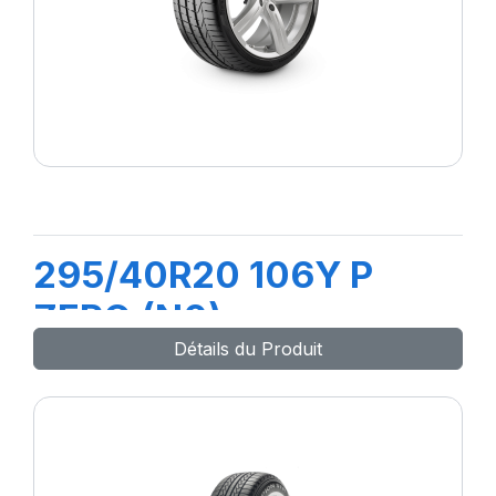
295/40R20 106Y P
ZERO (N0)
Détails du Produit