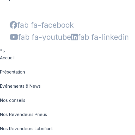
fab fa-facebook
fab fa-youtube
fab fa-linkedin
">
Accueil
Présentation
Evénements & News
Nos conseils
Nos Revendeurs Pneus
Nos Revendeurs Lubrifiant