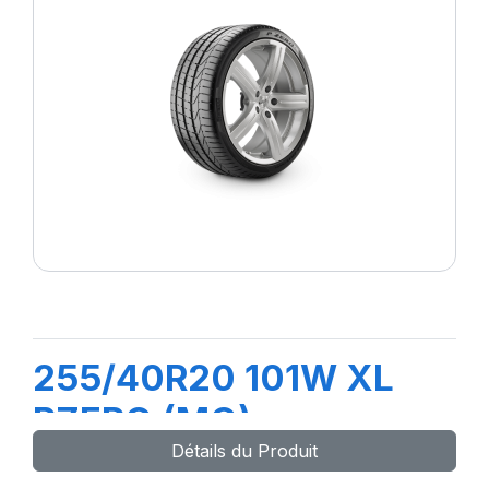
255/40R20 101W XL
PZERO (MO)
Détails du Produit