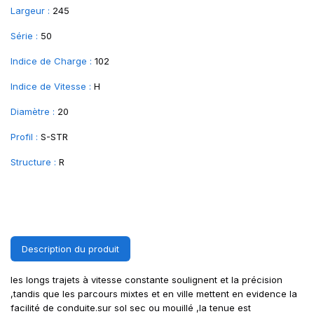
Largeur :
245
Série :
50
Indice de Charge :
102
Indice de Vitesse :
H
Diamètre :
20
Profil :
S-STR
Structure :
R
Description du produit
les longs trajets à vitesse constante soulignent et la précision
,tandis que les parcours mixtes et en ville mettent en evidence la
facilité de conduite.sur sol sec ou mouillé ,la tenue est