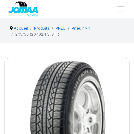
Accueil
Produits
PNEU
Pneu 4x4
245/50R20 102H S-STR