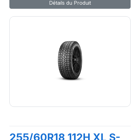
Détails du Produit
255/60R18 112H XL S-