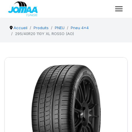
Accueil
Produits
PNEU
Pneu 4x4
295/40R20 110Y XL ROSSO (AO)