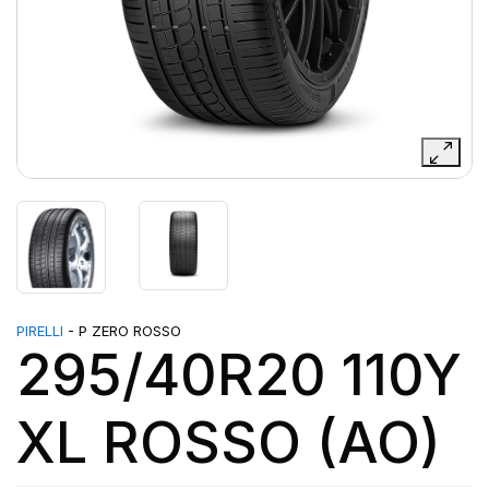
PIRELLI
- P ZERO ROSSO
295/40R20 110Y
XL ROSSO (AO)