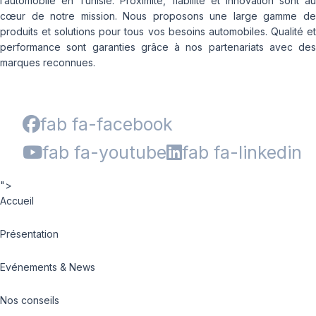
l’automobile en Tunisie. Proximité, fiabilité et innovation sont au
cœur de notre mission. Nous proposons une large gamme de
produits et solutions pour tous vos besoins automobiles. Qualité et
performance sont garanties grâce à nos partenariats avec des
marques reconnues.
fab fa-facebook
fab fa-youtube
fab fa-linkedin
">
Accueil
Présentation
Evénements & News
Nos conseils