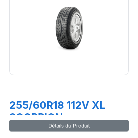
255/60R18 112V XL
SCORPION
Détails du Produit