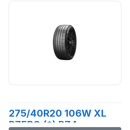
275/40R20 106W XL
PZERO (*) PZ4