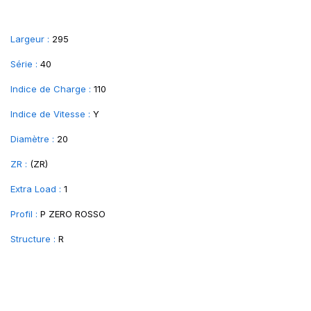
Largeur :
295
Série :
40
Indice de Charge :
110
Indice de Vitesse :
Y
Diamètre :
20
ZR :
(ZR)
Extra Load :
1
Profil :
P ZERO ROSSO
Structure :
R