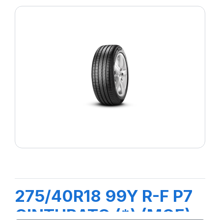
275/40R18 99Y R-F P7
CINTURATO (*) (MOE)