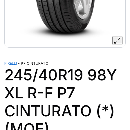
PIRELLI
- P7 CINTURATO
245/40R19 98Y
XL R-F P7
CINTURATO (*)
(MOE)