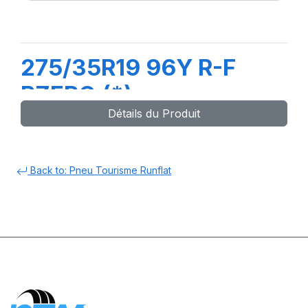
275/35R19 96Y R-F
PZERO (*)
Détails du Produit
Back to: Pneu Tourisme Runflat