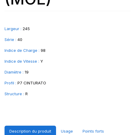
Largeur :
245
Série :
40
Indice de Charge :
98
Indice de Vitesse :
Y
Diamètre :
19
Profil :
P7 CINTURATO
Structure :
R
Description du produit
Usage
Points forts