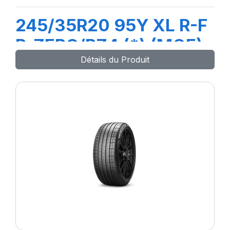
245/35R20 95Y XL R-F
P-ZERO/PZ4 (*) (MOE)
Détails du Produit