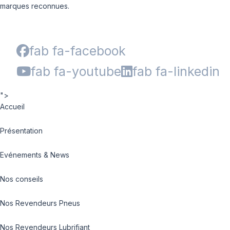
marques reconnues.
fab fa-facebook
fab fa-youtube
fab fa-linkedin
">
Accueil
Présentation
Evénements & News
Nos conseils
Nos Revendeurs Pneus
Nos Revendeurs Lubrifiant