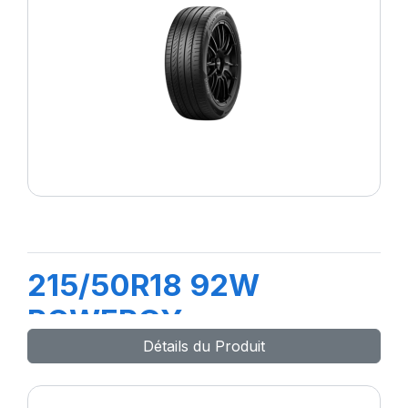
215/50R18 92W
POWERGY
Détails du Produit