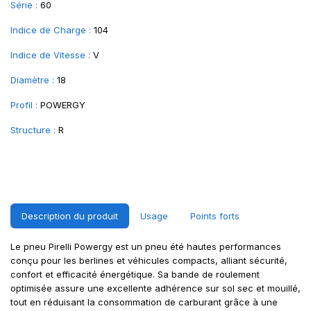
Série :
60
Indice de Charge :
104
Indice de Vitesse :
V
Diamètre :
18
Profil :
POWERGY
Structure :
R
Description du produit
Usage
Points forts
Le pneu Pirelli Powergy est un pneu été hautes performances
conçu pour les berlines et véhicules compacts, alliant sécurité,
confort et efficacité énergétique. Sa bande de roulement
optimisée assure une excellente adhérence sur sol sec et mouillé,
tout en réduisant la consommation de carburant grâce à une