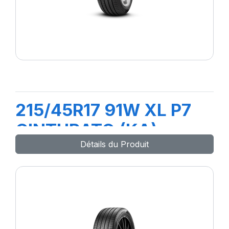
215/45R17 91W XL P7
CINTURATO (KA)
Détails du Produit