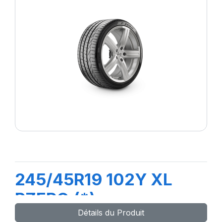
245/45R19 102Y XL
PZERO (*)
Détails du Produit