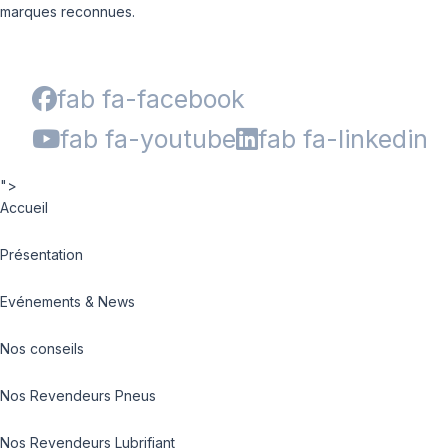
marques reconnues.
fab fa-facebook
fab fa-youtube
fab fa-linkedin
">
Accueil
Présentation
Evénements & News
Nos conseils
Nos Revendeurs Pneus
Nos Revendeurs Lubrifiant