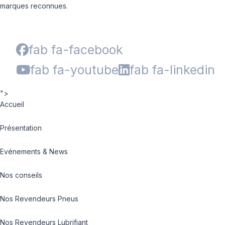
marques reconnues.
fab fa-facebook
fab fa-youtube
fab fa-linkedin
">
Accueil
Présentation
Evénements & News
Nos conseils
Nos Revendeurs Pneus
Nos Revendeurs Lubrifiant