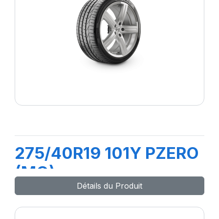
275/40R19 101Y PZERO
(MO)
Détails du Produit