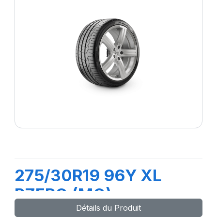
275/30R19 96Y XL
PZERO (MO)
Détails du Produit