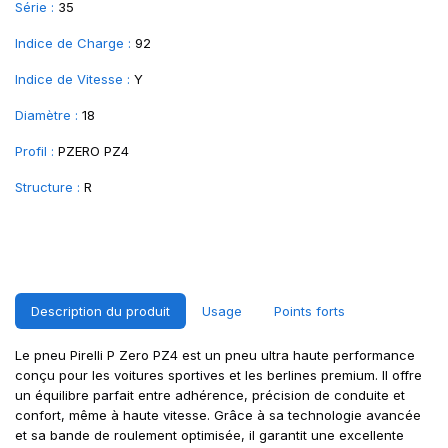
Série :
35
Indice de Charge :
92
Indice de Vitesse :
Y
Diamètre :
18
Profil :
PZERO PZ4
Structure :
R
Description du produit
Usage
Points forts
Le pneu Pirelli P Zero PZ4 est un pneu ultra haute performance
conçu pour les voitures sportives et les berlines premium. Il offre
un équilibre parfait entre adhérence, précision de conduite et
confort, même à haute vitesse. Grâce à sa technologie avancée
et sa bande de roulement optimisée, il garantit une excellente