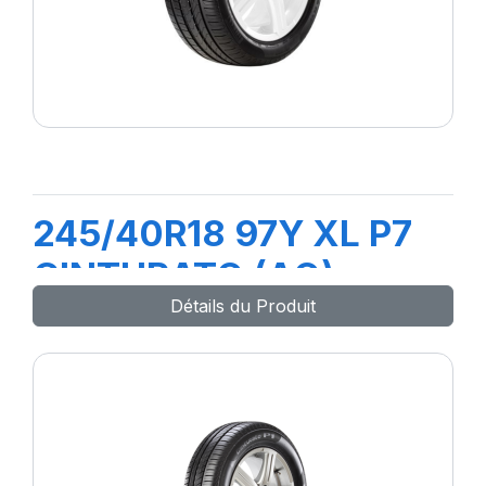
245/40R18 97Y XL P7
CINTURATO (AO)
Détails du Produit