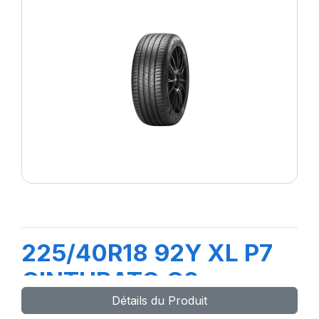
225/40R18 92Y XL P7
CINTURATO C2
Détails du Produit