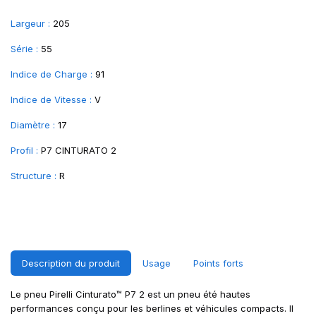
Largeur :
205
Série :
55
Indice de Charge :
91
Indice de Vitesse :
V
Diamètre :
17
Profil :
P7 CINTURATO 2
Structure :
R
Description du produit
Usage
Points forts
Le pneu Pirelli Cinturato™ P7 2 est un pneu été hautes
performances conçu pour les berlines et véhicules compacts. Il