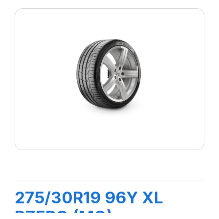
275/30R19 96Y XL
PZERO (MO)