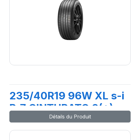
235/40R19 96W XL s-i
P-7 CINTURATO 2(+)
Détails du Produit