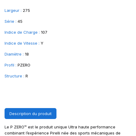
Largeur :
275
Série :
45
Indice de Charge :
107
Indice de Vitesse :
Y
Diamètre :
18
Profil :
PZERO
Structure :
R
Description du produit
Le P ZERO™ est le produit unique Ultra haute performance
combinant l’expérience Pirelli née des sports mécaniques de