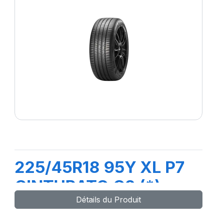
225/45R18 95Y XL P7
CINTURATO C2 (*)
Détails du Produit