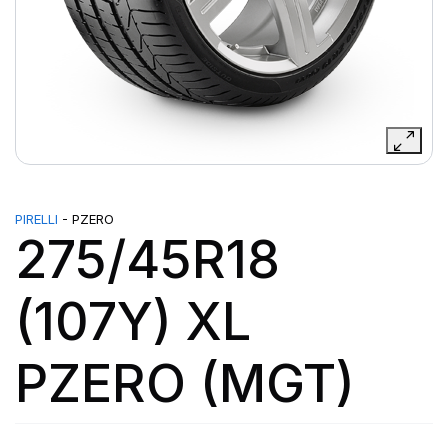
PIRELLI
- PZERO
275/45R18
(107Y) XL
PZERO (MGT)