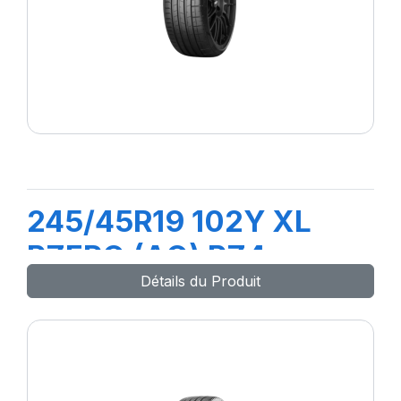
245/45R19 102Y XL
PZERO (AO) PZ4
Détails du Produit