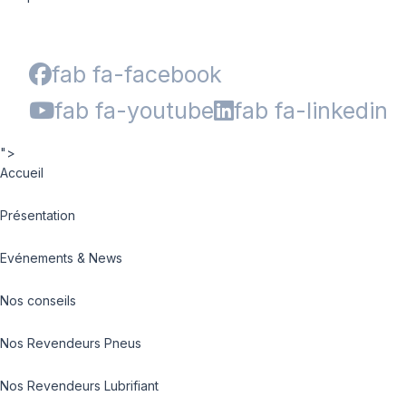
fab fa-facebook
fab fa-youtube
fab fa-linkedin
">
Accueil
Présentation
Evénements & News
Nos conseils
Nos Revendeurs Pneus
Nos Revendeurs Lubrifiant