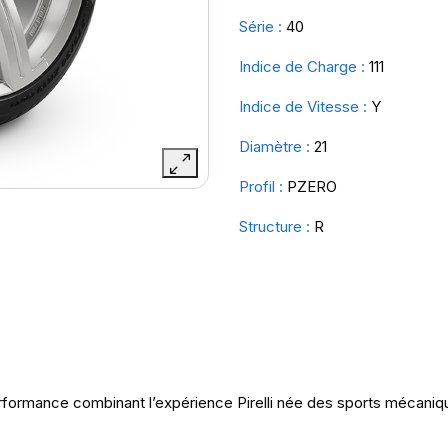
Série :
40
Indice de Charge :
111
Indice de Vitesse :
Y
Diamètre :
21
Profil :
PZERO
Structure :
R
rformance combinant l’expérience Pirelli née des sports mécaniqu