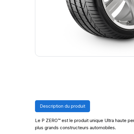
Description du produit
Le P ZERO™ est le produit unique Ultra haute pe
plus grands constructeurs automobiles.