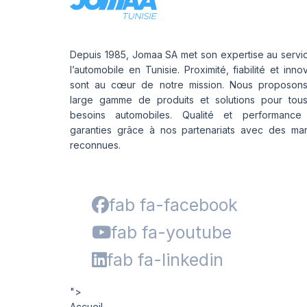
Depuis 1985, Jomaa SA met son expertise au servi
l’automobile en Tunisie. Proximité, fiabilité et inno
sont au cœur de notre mission. Nous proposon
large gamme de produits et solutions pour tou
besoins automobiles. Qualité et performance
garanties grâce à nos partenariats avec des ma
reconnues.
fab fa-facebook
fab fa-youtube
fab fa-linkedin
">
Accueil