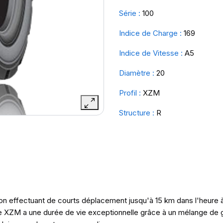
Série :
100
Indice de Charge :
169
Indice de Vitesse :
A5
Diamètre :
20
Profil :
XZM
Structure :
R
n effectuant de courts déplacement jusqu'à 15 km dans l'heure 
 Le XZM a une durée de vie exceptionnelle grâce à un mélange de