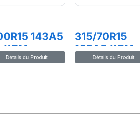
00R15 143A5
315/70R15
L XZM
165A5 XZM
Détails du Produit
Détails du Produit