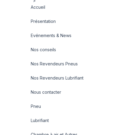
">
Accueil
Présentation
Evénements & News
Nos conseils
Nos Revendeurs Pneus
Nos Revendeurs Lubrifiant
Nous contacter
Pneu
Lubrifiant
Chambre à air et Autres