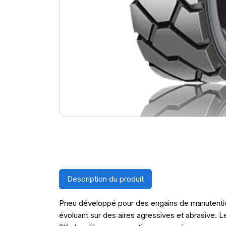
Description du produit
Pneu développé pour des engains de manutentio
évoluant sur des aires agressives et abrasive.