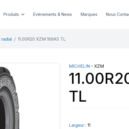
Produits
Evénements & News
Marques
Nous Conta
 radial
11.00R20 XZM 169A5 TL
MICHELIN
- XZM
11.00R2
TL
Largeur :
11