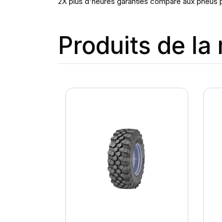
2X plus d'heures garanties comparé aux pneus p
Produits de l