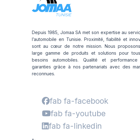
Depuis 1985, Jomaa SA met son expertise au servi
l’automobile en Tunisie. Proximité, fiabilité et inno
sont au cœur de notre mission. Nous proposon
large gamme de produits et solutions pour tou
besoins automobiles. Qualité et performance
garanties grâce à nos partenariats avec des ma
reconnues.
fab fa-facebook
fab fa-youtube
fab fa-linkedin