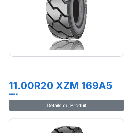
11.00R20 XZM 169A5
TL
Détails du Produit