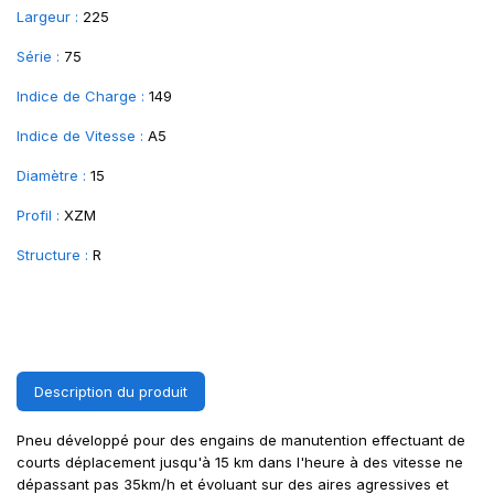
Largeur :
225
Série :
75
Indice de Charge :
149
Indice de Vitesse :
A5
Diamètre :
15
Profil :
XZM
Structure :
R
Description du produit
Pneu développé pour des engains de manutention effectuant de
courts déplacement jusqu'à 15 km dans l'heure à des vitesse ne
dépassant pas 35km/h et évoluant sur des aires agressives et