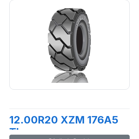
12.00R20 XZM 176A5
TL