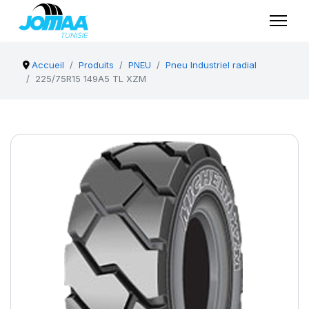
Accueil
Produits
PNEU
Pneu Industriel radial
225/75R15 149A5 TL XZM