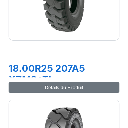
18.00R25 207A5
XZM2+TL
Détails du Produit