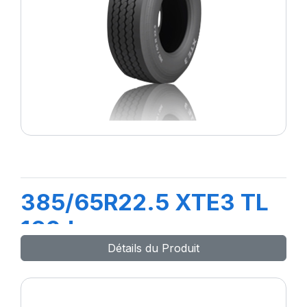
385/65R22.5 XTE3 TL
160J
Détails du Produit