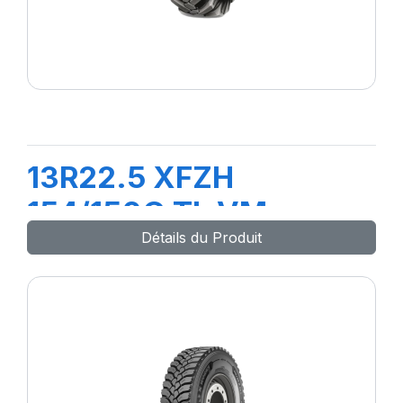
13R22.5 XFZH
154/150G TL VM
Détails du Produit