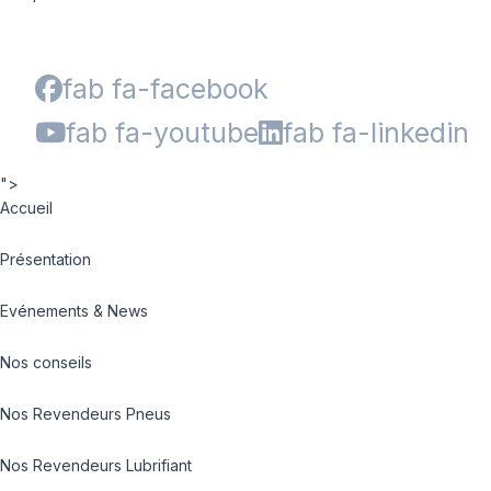
fab fa-facebook
fab fa-youtube
fab fa-linkedin
">
Accueil
Présentation
Evénements & News
Nos conseils
Nos Revendeurs Pneus
Nos Revendeurs Lubrifiant