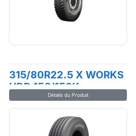
315/80R22.5 X WORKS
HDD 156/150K
Détails du Produit