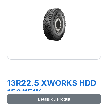
13R22.5 XWORKS HDD
156/151K
Détails du Produit