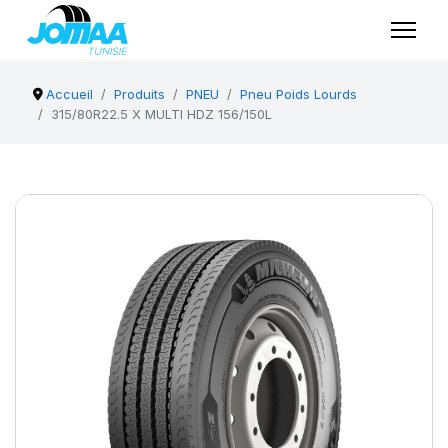
Accueil
Produits
PNEU
Pneu Poids Lourds
315/80R22.5 X MULTI HDZ 156/150L