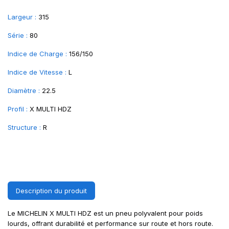
Largeur :
315
Série :
80
Indice de Charge :
156/150
Indice de Vitesse :
L
Diamètre :
22.5
Profil :
X MULTI HDZ
Structure :
R
Description du produit
Le MICHELIN X MULTI HDZ est un pneu polyvalent pour poids
lourds, offrant durabilité et performance sur route et hors route.