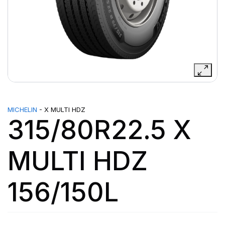
MICHELIN
- X MULTI HDZ
315/80R22.5 X
MULTI HDZ
156/150L