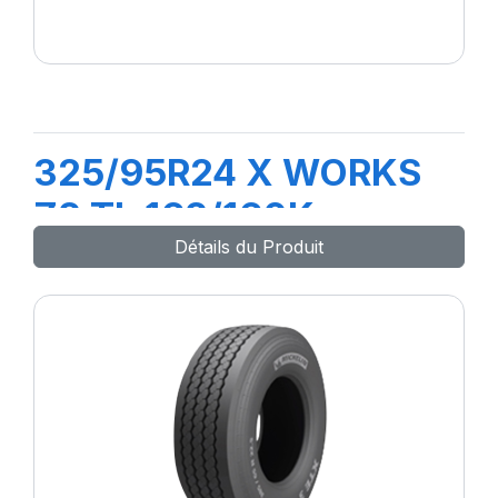
325/95R24 X WORKS
Z2 TL 162/160K
Détails du Produit