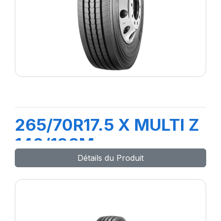
265/70R17.5 X MULTI Z
140/138M
Détails du Produit