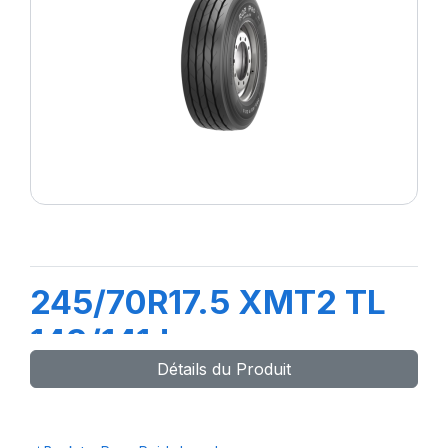
245/70R17.5 XMT2 TL
143/141J
Détails du Produit