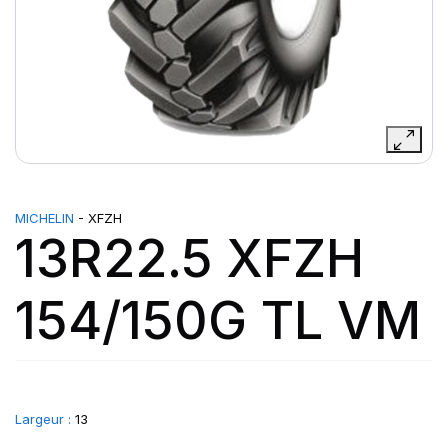
MICHELIN
- XFZH
13R22.5 XFZH
154/150G TL VM
Largeur :
13