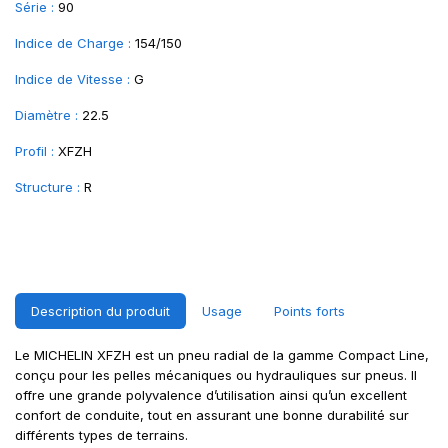
Série :
90
Indice de Charge :
154/150
Indice de Vitesse :
G
Diamètre :
22.5
Profil :
XFZH
Structure :
R
Description du produit
Usage
Points forts
Le MICHELIN XFZH est un pneu radial de la gamme Compact Line,
conçu pour les pelles mécaniques ou hydrauliques sur pneus. Il
offre une grande polyvalence d’utilisation ainsi qu’un excellent
confort de conduite, tout en assurant une bonne durabilité sur
différents types de terrains.