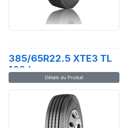
385/65R22.5 XTE3 TL
160J
Détails du Produit