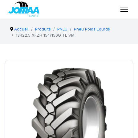
Accueil
Produits
PNEU
Pneu Poids Lourds
13R22.5 XFZH 154/150G TL VM