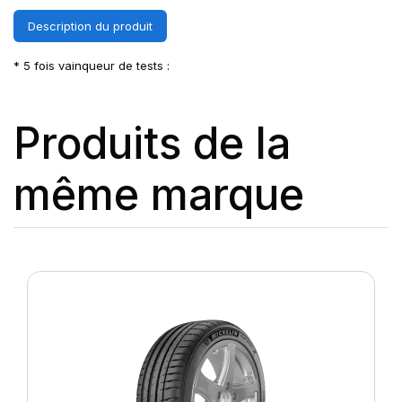
Description du produit
* 5 fois vainqueur de tests :
Produits de la
même marque