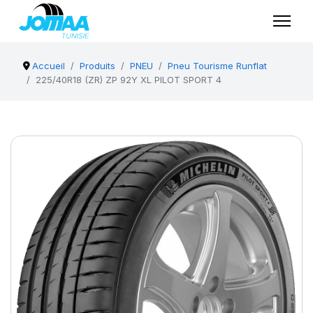
Accueil
Produits
PNEU
Pneu Tourisme Runflat
225/40R18 (ZR) ZP 92Y XL PILOT SPORT 4