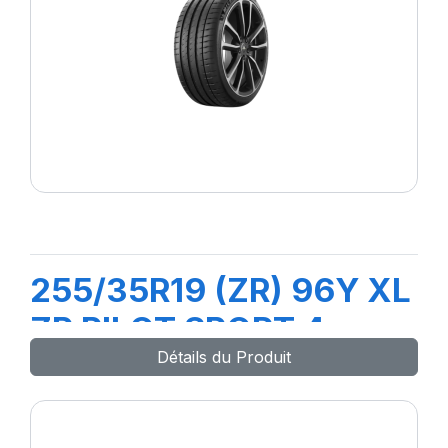
255/35R19 (ZR) 96Y XL
ZP PILOT SPORT 4
Détails du Produit