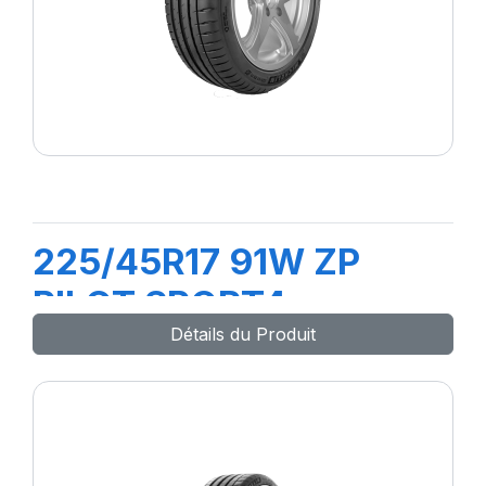
225/45R17 91W ZP
PILOT SPORT4
Détails du Produit