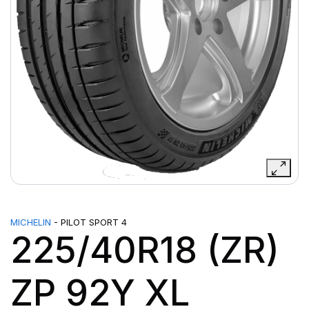
MICHELIN
- PILOT SPORT 4
225/40R18 (ZR)
ZP 92Y XL