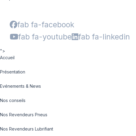
fab fa-facebook
fab fa-youtube
fab fa-linkedin
">
Accueil
Présentation
Evénements & News
Nos conseils
Nos Revendeurs Pneus
Nos Revendeurs Lubrifiant