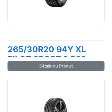
265/30R20 94Y XL
PILOT SPORT 2 PS2
Détails du Produit
(RO1)