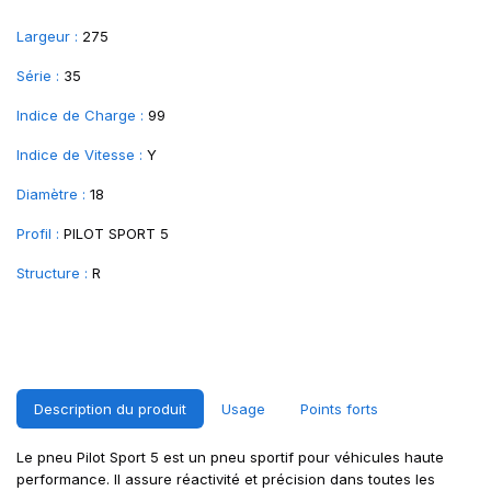
Largeur :
275
Série :
35
Indice de Charge :
99
Indice de Vitesse :
Y
Diamètre :
18
Profil :
PILOT SPORT 5
Structure :
R
Description du produit
Usage
Points forts
Le pneu Pilot Sport 5 est un pneu sportif pour véhicules haute
performance. Il assure réactivité et précision dans toutes les