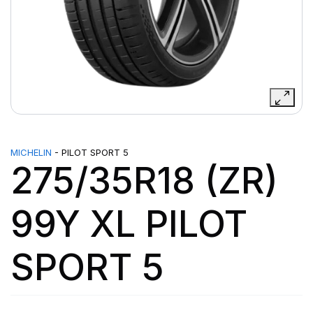
MICHELIN
- PILOT SPORT 5
275/35R18 (ZR)
99Y XL PILOT
SPORT 5