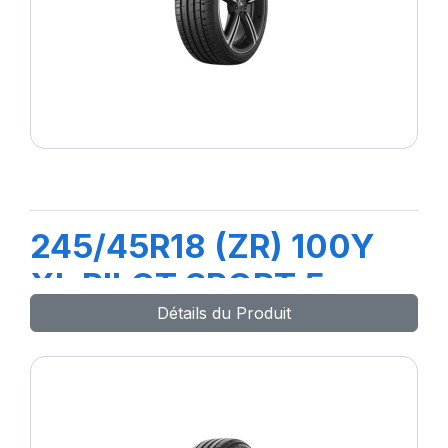
245/45R18 (ZR) 100Y
XL PILOT SPORT 5
Détails du Produit