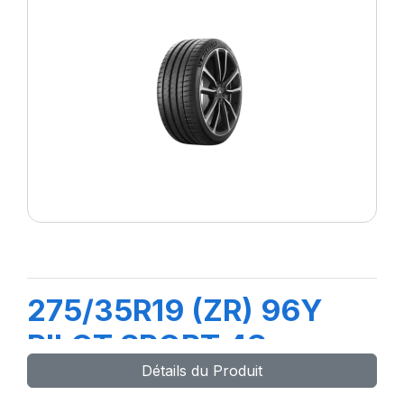
275/35R19 (ZR) 96Y
PILOT SPORT 4S
Détails du Produit