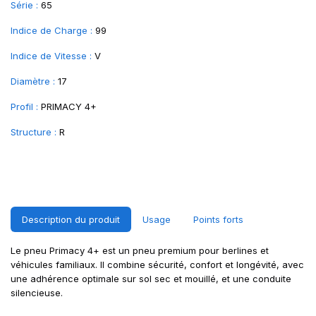
Série :
65
Indice de Charge :
99
Indice de Vitesse :
V
Diamètre :
17
Profil :
PRIMACY 4+
Structure :
R
Description du produit
Usage
Points forts
Le pneu Primacy 4+ est un pneu premium pour berlines et
véhicules familiaux. Il combine sécurité, confort et longévité, avec
une adhérence optimale sur sol sec et mouillé, et une conduite
silencieuse.