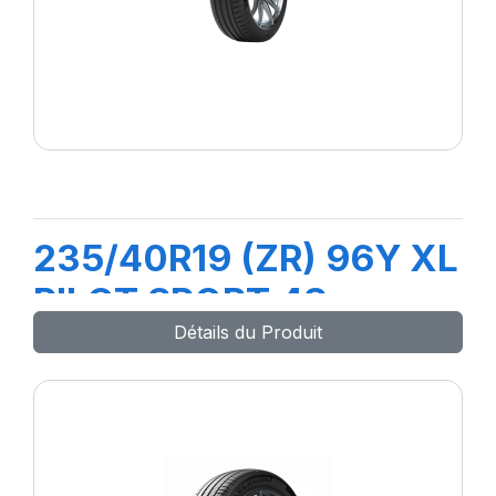
235/40R19 (ZR) 96Y XL
PILOT SPORT 4S
Détails du Produit