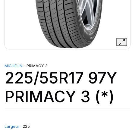
MICHELIN
- PRIMACY 3
225/55R17 97Y
PRIMACY 3 (*)
Largeur :
225