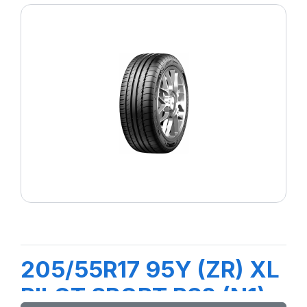
205/55R17 95Y (ZR) XL
PILOT SPORT PS2 (N1)