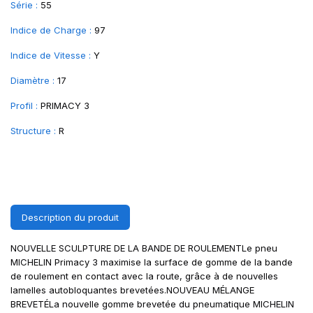
Série :
55
Indice de Charge :
97
Indice de Vitesse :
Y
Diamètre :
17
Profil :
PRIMACY 3
Structure :
R
Description du produit
NOUVELLE SCULPTURE DE LA BANDE DE ROULEMENTLe pneu
MICHELIN Primacy 3 maximise la surface de gomme de la bande
de roulement en contact avec la route, grâce à de nouvelles
lamelles autobloquantes brevetées.NOUVEAU MÉLANGE
BREVETÉLa nouvelle gomme brevetée du pneumatique MICHELIN