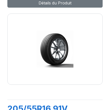
Détails du Produit
205/55R16 91V