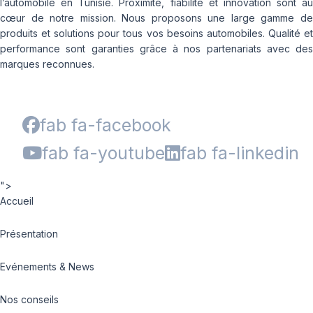
l’automobile en Tunisie. Proximité, fiabilité et innovation sont au
cœur de notre mission. Nous proposons une large gamme de
produits et solutions pour tous vos besoins automobiles. Qualité et
performance sont garanties grâce à nos partenariats avec des
marques reconnues.
fab fa-facebook
fab fa-youtube
fab fa-linkedin
">
Accueil
Présentation
Evénements & News
Nos conseils