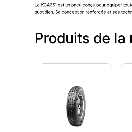
Le KCA651 est un pneu conçu pour équiper toutes 
quotidien. Sa conception renforcée et ses techno
Produits de l