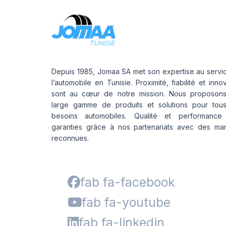
Depuis 1985, Jomaa SA met son expertise au servi
l’automobile en Tunisie. Proximité, fiabilité et inno
sont au cœur de notre mission. Nous proposon
large gamme de produits et solutions pour tou
besoins automobiles. Qualité et performance
garanties grâce à nos partenariats avec des ma
reconnues.
fab fa-facebook
fab fa-youtube
fab fa-linkedin