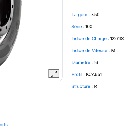
Largeur :
7.50
Série :
100
Indice de Charge :
122/118
Indice de Vitesse :
M
Diamètre :
16
Profil :
KCA651
Structure :
R
orts