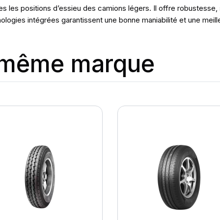
les positions d’essieu des camions légers. Il offre robustesse, st
logies intégrées garantissent une bonne maniabilité et une meille
a même marque