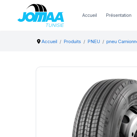
Accueil
Présentation
Accueil
Produits
PNEU
pneu Camionn