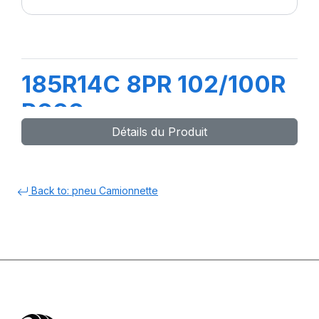
185R14C 8PR 102/100R
R666
Détails du Produit
Back to: pneu Camionnette