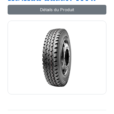
115/113R GREEN-MAX
Détails du Produit
Van