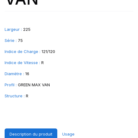
Largeur :
225
Série :
75
Indice de Charge :
121/120
Indice de Vitesse :
R
Diamètre :
16
Profil :
GREEN MAX VAN
Structure :
R
Description du produit
Usage