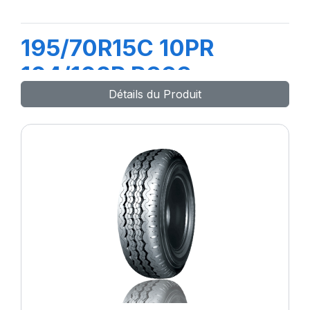
195/70R15C 10PR
104/102R R666
Détails du Produit