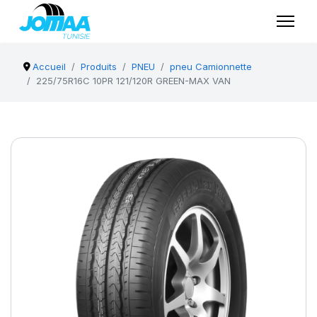
Accueil
Produits
PNEU
pneu Camionnette
225/75R16C 10PR 121/120R GREEN-MAX VAN