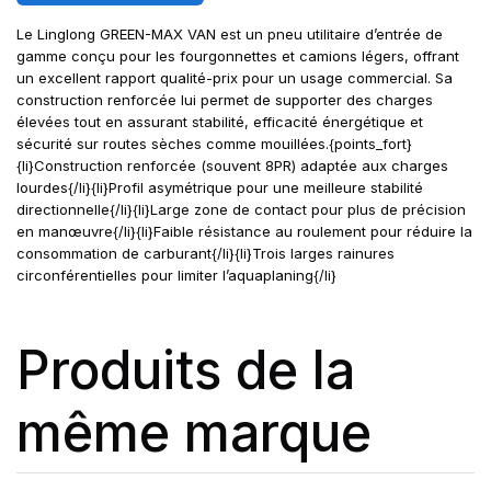
Le Linglong GREEN-MAX VAN est un pneu utilitaire d’entrée de
gamme conçu pour les fourgonnettes et camions légers, offrant
un excellent rapport qualité-prix pour un usage commercial. Sa
construction renforcée lui permet de supporter des charges
élevées tout en assurant stabilité, efficacité énergétique et
sécurité sur routes sèches comme mouillées.{points_fort}
{li}Construction renforcée (souvent 8PR) adaptée aux charges
lourdes{/li}{li}Profil asymétrique pour une meilleure stabilité
directionnelle{/li}{li}Large zone de contact pour plus de précision
en manœuvre{/li}{li}Faible résistance au roulement pour réduire la
consommation de carburant{/li}{li}Trois larges rainures
circonférentielles pour limiter l’aquaplaning{/li}
Produits de la
même marque