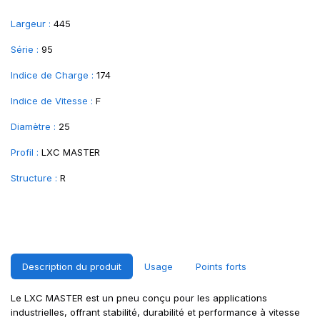
Largeur :
445
Série :
95
Indice de Charge :
174
Indice de Vitesse :
F
Diamètre :
25
Profil :
LXC MASTER
Structure :
R
Description du produit
Usage
Points forts
Le LXC MASTER est un pneu conçu pour les applications
industrielles, offrant stabilité, durabilité et performance à vitesse