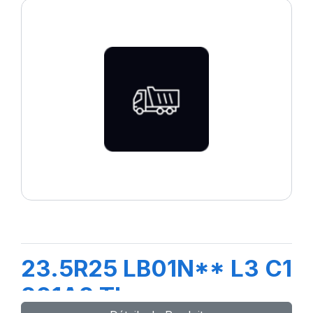
23.5R25 LB01N** L3 C1
201A2 TL