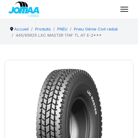
Accueil
Produits
PNEU
Pneu Génie Civil radial
445/95R25 LXC MASTER 174F TL AT E-2***