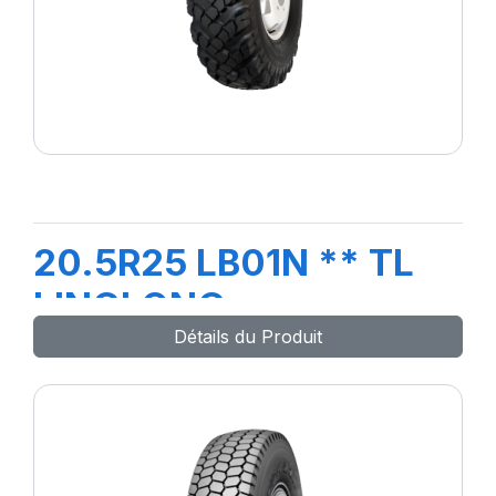
20.5R25 LB01N ** TL
LINGLONG
Détails du Produit