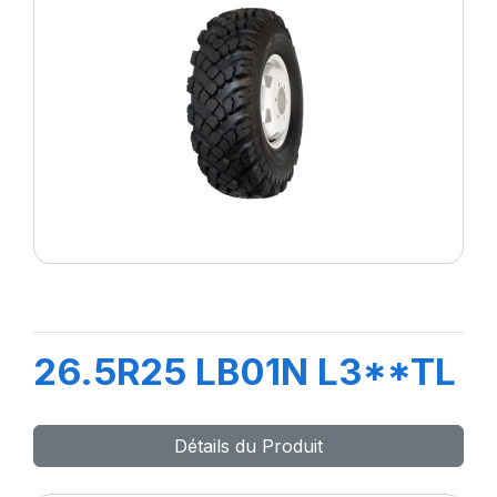
26.5R25 LB01N L3**TL
Détails du Produit