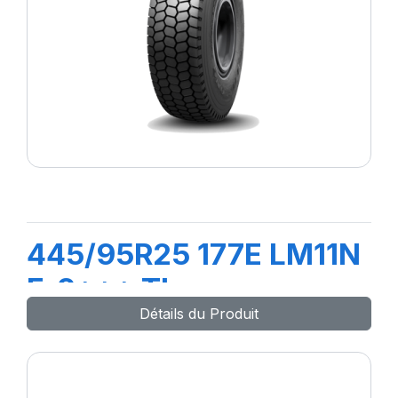
445/95R25 177E LM11N
E-2*** TL
Détails du Produit