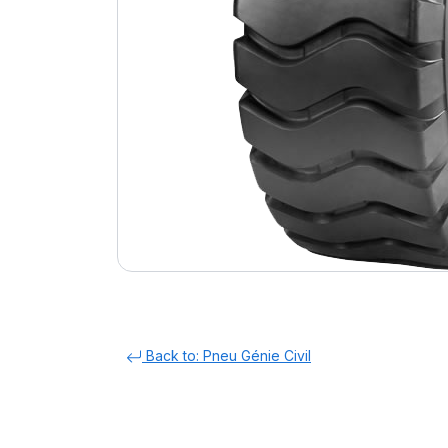
Back to: Pneu Génie Civil