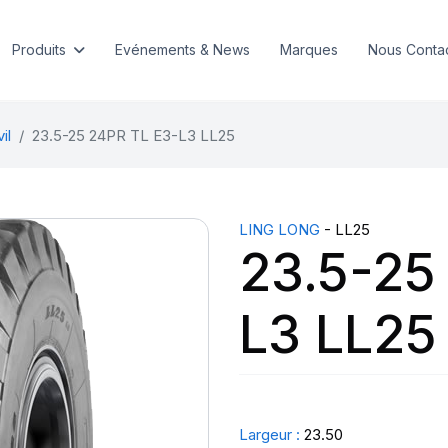
Produits
Evénements & News
Marques
Nous Conta
il
23.5-25 24PR TL E3-L3 LL25
LING LONG
- LL25
23.5-25
L3 LL25
Largeur :
23.50