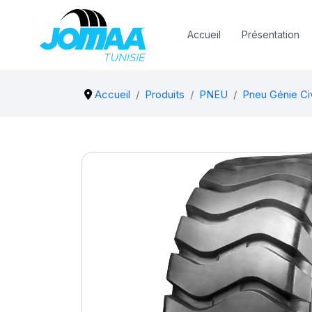
Accueil
Présentation
Accueil
Produits
PNEU
Pneu Génie Civ