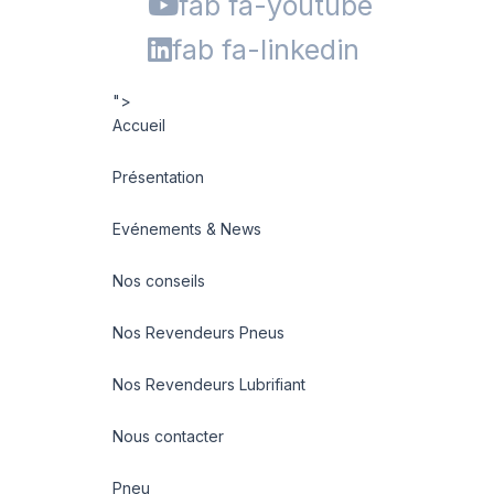
fab fa-youtube
fab fa-linkedin
">
Accueil
Présentation
Evénements & News
Nos conseils
Nos Revendeurs Pneus
Nos Revendeurs Lubrifiant
Nous contacter
Pneu