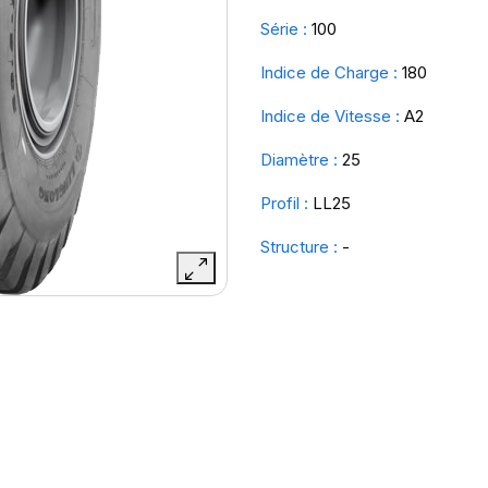
Série :
100
Indice de Charge :
180
Indice de Vitesse :
A2
Diamètre :
25
Profil :
LL25
Structure :
-