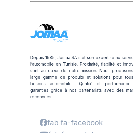
Depuis 1985, Jomaa SA met son expertise au servi
l’automobile en Tunisie. Proximité, fiabilité et inno
sont au cœur de notre mission. Nous proposon
large gamme de produits et solutions pour tou
besoins automobiles. Qualité et performance
garanties grâce à nos partenariats avec des ma
reconnues.
fab fa-facebook