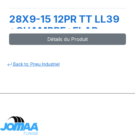
28X9-15 12PR TT LL39
+CHAMBRE+FLAP
Détails du Produit
Back to: Pneu Industriel