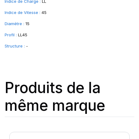
Indice de Charge :
LL
Indice de Vitesse :
45
Diamètre :
15
Profil :
LL45
Structure :
-
Produits de la
même marque