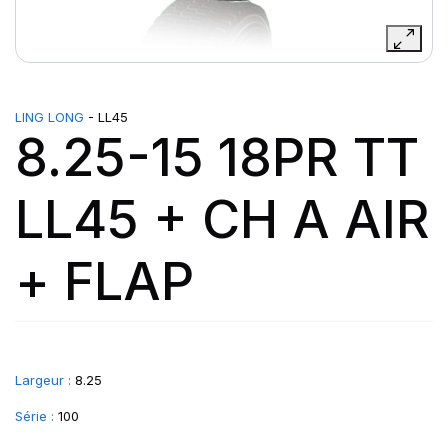
LING LONG
- LL45
8.25-15 18PR TT
LL45 + CH A AIR
+ FLAP
Largeur :
8.25
Série :
100