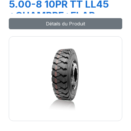
5.00-8 10PR TT LL45
+CHAMBRE+FLAP
Détails du Produit