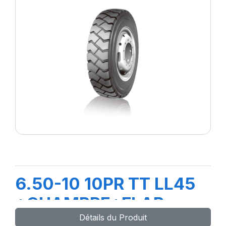
6.50-10 10PR TT LL45
+CHAMBRE+FLAP
Détails du Produit