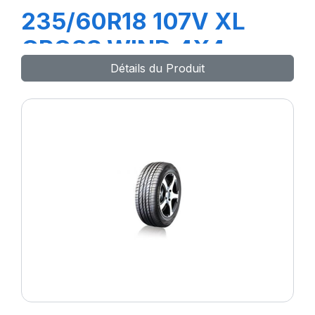
235/60R18 107V XL
CROSS WIND 4X4
Détails du Produit