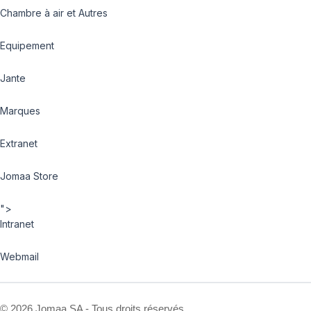
Chambre à air et Autres
Equipement
Jante
Marques
Extranet
Jomaa Store
">
Intranet
Webmail
©
2026 Jomaa SA - Tous droits réservés