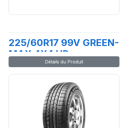
225/60R17 99V GREEN-
MAX 4X4 HP
Détails du Produit