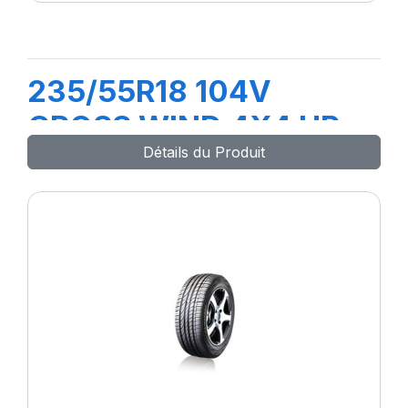
235/55R18 104V
CROSS WIND 4X4 HP
Détails du Produit