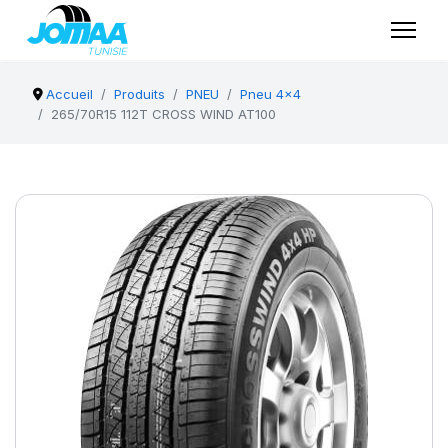
Accueil
Produits
PNEU
Pneu 4x4
265/70R15 112T CROSS WIND AT100