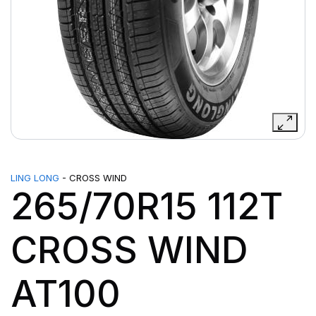
LING LONG
- CROSS WIND
265/70R15 112T
CROSS WIND
AT100