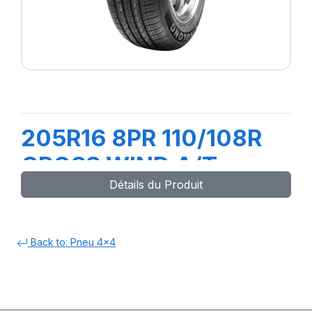
205R16 8PR 110/108R
CROSS WIND A/T
Détails du Produit
Back to: Pneu 4x4