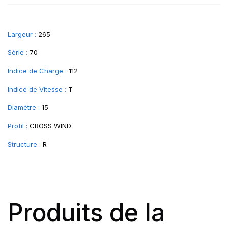
Largeur :
265
Série :
70
Indice de Charge :
112
Indice de Vitesse :
T
Diamètre :
15
Profil :
CROSS WIND
Structure :
R
Produits de la