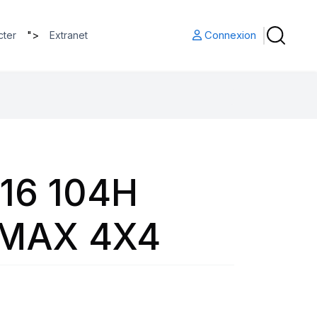
">
Connexion
cter
Extranet
16 104H
MAX 4X4