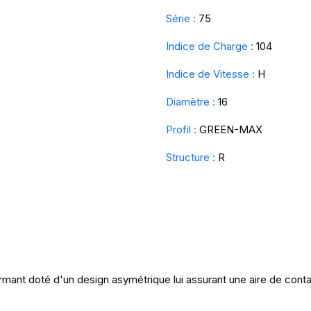
Série :
75
Indice de Charge :
104
Indice de Vitesse :
H
Diamètre :
16
Profil :
GREEN-MAX
Structure :
R
ant doté d'un design asymétrique lui assurant une aire de conta