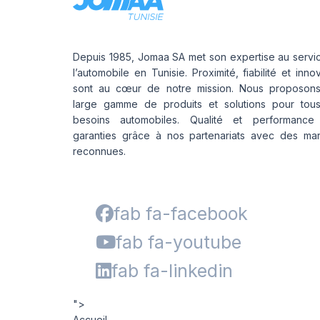
Depuis 1985, Jomaa SA met son expertise au servi
l’automobile en Tunisie. Proximité, fiabilité et inno
sont au cœur de notre mission. Nous proposon
large gamme de produits et solutions pour tou
besoins automobiles. Qualité et performance
garanties grâce à nos partenariats avec des ma
reconnues.
fab fa-facebook
fab fa-youtube
fab fa-linkedin
">
Accueil