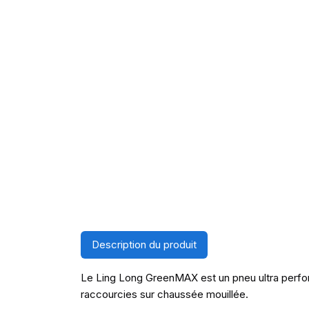
Description du produit
Le Ling Long GreenMAX est un pneu ultra perform
raccourcies sur chaussée mouillée.