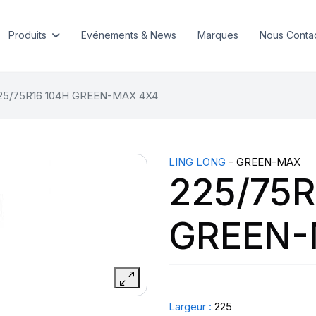
Produits
Evénements & News
Marques
Nous Conta
25/75R16 104H GREEN-MAX 4X4
LING LONG
- GREEN-MAX
225/75R
GREEN-
Largeur :
225